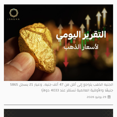
الجنيه الذهب يتراجع إلى أقل من 47 ألف جنيه.. وعيار 21 يسجل 5865
جنيهًا والأوقية العالمية تستقر عند 4033 دولارًا
29 يوليو 2026