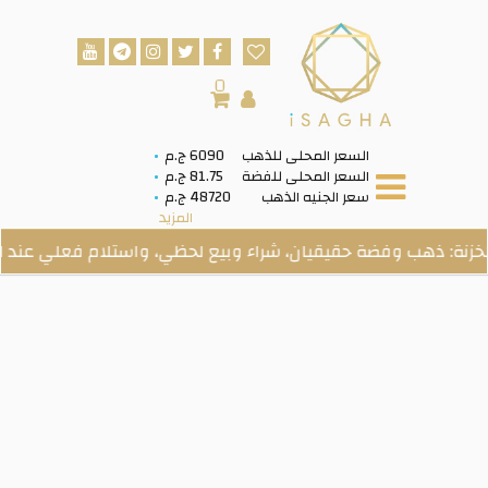
0
السعر المحلى للذهب
6090 ج.م
السعر المحلى للفضة
81.75 ج.م
سعر الجنيه الذهب
48720 ج.م
المزيد
ذهب وفضة حقيقيان، شراء وبيع لحظي، واستلام فعلي عند الطلب.