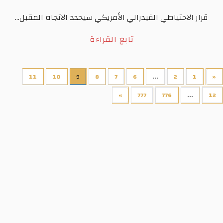
قرار الاحتياطي الفيدرالي الأمريكي سيحدد الاتجاه المقبل...
تابع القراءة
11
10
9
8
7
6
...
2
1
«
»
777
776
...
12