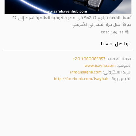
أسعار الفضة تتراجع 2.17% في مصر والأوقية العالمية تهبط إلى 57
دولارًا قبل قرار الفيدرالي الأمريكي
28 يوليو 2026
تواصل معنا
خدمة العملاء:
+20 1060085957
الموقع:
www.isagha.com
البريد الالكتروني:
info@isagha.com
الفيس بوك:
http://facebook.com/isaghah