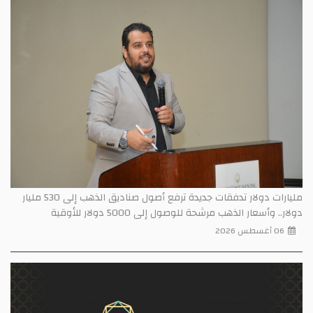
مليارات دولار تدفقات جديدة ترفع أصول صناديق الذهب إلى 530 مليار
دولار.. وأسعار الذهب مرشحة للوصول إلى 5000 دولار للأوقية
06 أغسطس 2026