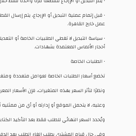
• يتم التبديل أو الإرجاع للقطعة مرة واحدة فقط خلال 3أيام
عمل خارج القاهرة.
• سياسة التبديل لا تغطي الطلبيات الخاصة أو التعدي
أحجار الألماس المعتمدة بشهادات.
• الطلبات الخاصة
تخضع أسعار الطلبات الخاصة لعوامل متعددة ومتغيرة
ونظرًا لتأثر السعر بهذه المتغيرات، فإن الأسعار الم
وعليه، لا يتحمل الموقع أو إدارته أو أي من ممثليه 
ويُحدد السعر النهائي للطلب فقط بعد التأكيد الكتا
وفي حال قيام المشتري بطلب إلغاء الطلب بعد الدفع، 