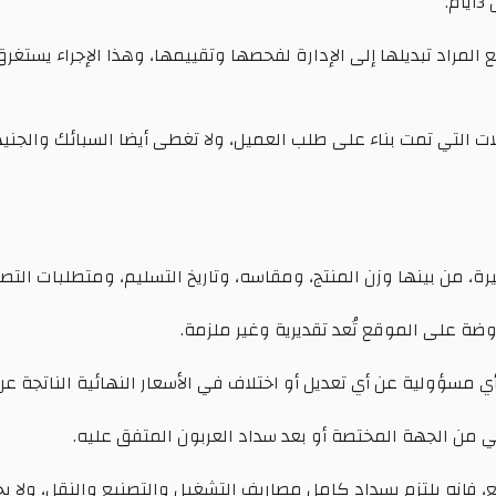
.
لات التي تمت بناء على طلب العميل، ولا تغطى أيضا السبائك والجني
، من بينها وزن المنتج، ومقاسه، وتاريخ التسليم، ومتطلبات التصن
عروضة على الموقع تُعد تقديرية وغير ملزمة.
أي مسؤولية عن أي تعديل أو اختلاف في الأسعار النهائية الناتجة ع
بي من الجهة المختصة أو بعد سداد العربون المتفق عليه.
فإنه يلتزم بسداد كامل مصاريف التشغيل والتصنيع والنقل، ولا يحق 