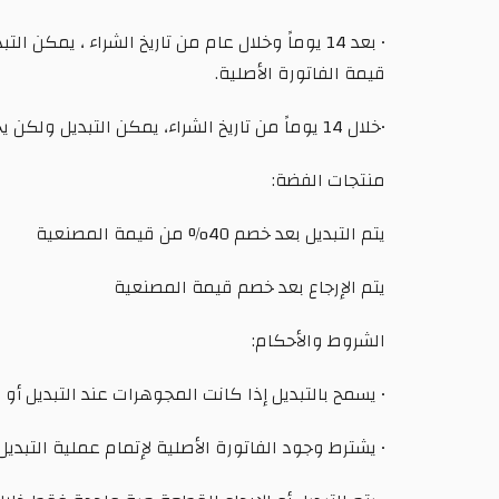
قيمة الفاتورة الأصلية.
•خلال 14 يوماً من تاريخ الشراء، يمكن التبديل ولكن يجب أن تكون قيمة المشتريات الجديدة أعلى بنسبة 5% من قيمة الفاتورة الأصلية – بناء على التقييم.
منتجات الفضة:
يتم التبديل بعد خصم 40% من قيمة المصنعية
يتم الإرجاع بعد خصم قيمة المصنعية
الشروط والأحكام:
• يسمح بالتبديل إذا كانت المجوهرات عند التبديل أو
• يشترط وجود الفاتورة الأصلية لإتمام عملية التبديل أ