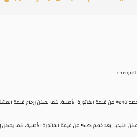
ة الموضحة
• بعد مرور عام وبحد أقصى عامين من تاريخ الشراء، يمكن التبديل بعد خصم 25