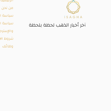
الرئيسية
من نحن
سياسة ا
سياسة ال
آخر أخبار الذهب لحظة بلحظة
والإسترج
شروط الا
وظائف