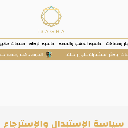
ار ومقالات
حاسبة الذهب والفضة
حاسبة الزكاة
منتجات ذهبي
ّر استثمارك على راحتك.
الخزنة: ذهب وفضة حقيقيان، شر
سياسة الإستبدال والإسترجاع