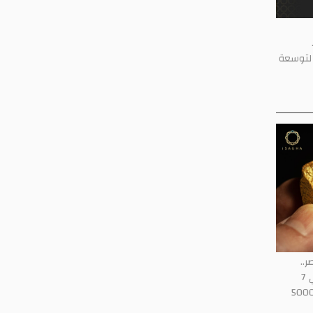
ون دولار لتوسعة
مصر..
والأوقية تسجل أعلى مستوياتها في 7
بيع وسط توقعات بالوصول إلى 5000