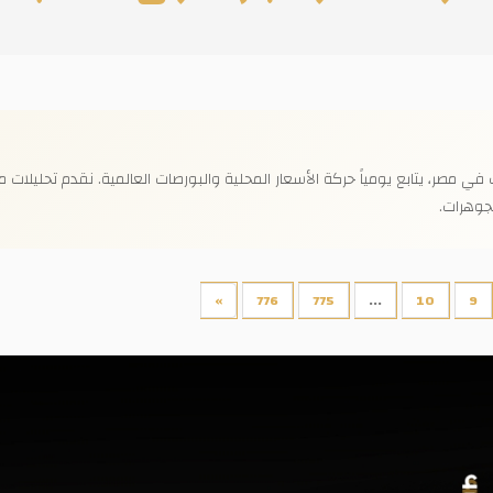
ر، يتابع يومياً حركة الأسعار المحلية والبورصات العالمية. نقدم تحليلات موث
جوهرات.
»
776
775
...
10
9