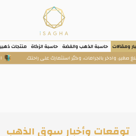
ار ومقالات
حاسبة الذهب والفضة
حاسبة الزكاة
منتجات ذهبي
مات، وكبّر استثمارك على راحتك.
الخزنة: ذهب وفضة حقي
توقعات وأخبار سوق الذهب