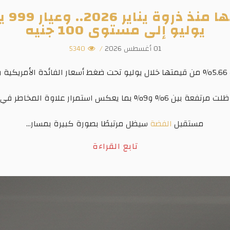
يوليو إلى مستوى 100 جنيه
01 أغسطس 2026
/
5340
لار.
عكس استمرار علاوة المخاطر في السوق المحلية.
مستقبل
الفضة
سيظل مرتبطًا بصورة كبيرة بمسار...
تابع القراءة