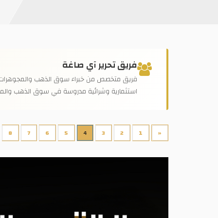
فريق تحرير آي صاغة
فريق متخصص من خبراء سوق الذهب والمجوهرات في مص
استثمارية وشرائية مدروسة في سوق الذهب والم
8
7
6
5
4
3
2
1
«