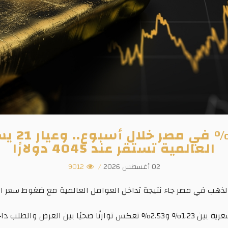
العالمية تستقر عند 4045 دولارًا
02 أغسطس 2026
/
9012
الذهب في مصر جاء نتيجة تداخل العوامل العالمية مع ضغوط سعر ال
ًا صحيًا بين العرض والطلب داخل السوق.