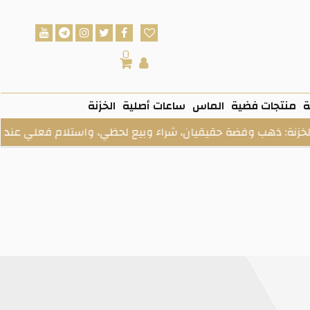
0
ة
منتجات فضية
الماس
ساعات أصلية
الخزنة
قيان، شراء وبيع لحظي، واستلام فعلي عند الطلب.
فى 