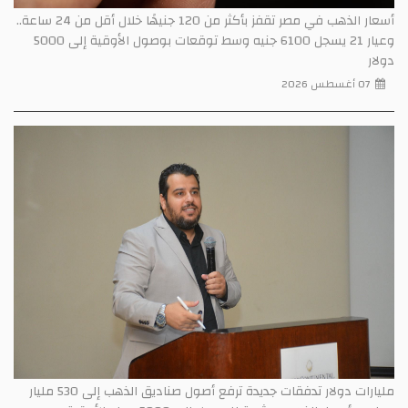
أسعار الذهب في مصر تقفز بأكثر من 120 جنيهًا خلال أقل من 24 ساعة..
وعيار 21 يسجل 6100 جنيه وسط توقعات بوصول الأوقية إلى 5000
مليارات دولار تدفقات جديدة ترفع أصول صناديق الذهب إلى 530 مليار