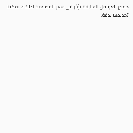
امل السابقة تؤثر فى سعر المصنعية لذلك لا يمكننا
دقة.