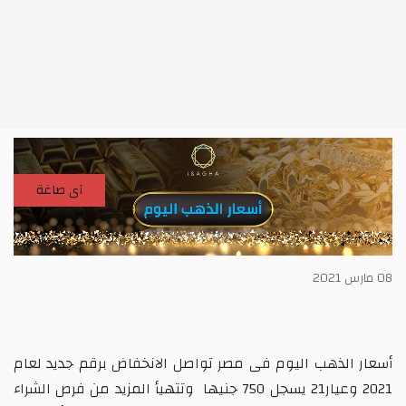
آى صاغة
ذهب اليوم فى مصر تواصل الانخفاض برقم جديد لعام
75 جنيها
وتتهيأ المزيد من فرص الشراء