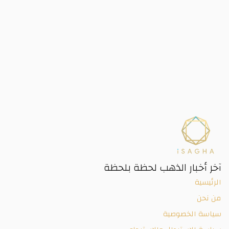
ار الذهب لحظة بلحظة
خصوصية