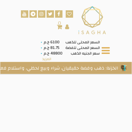
0
السعر المحلى للذهب
6100 ج.م
السعر المحلى للفضة
81.75 ج.م
سعر الجنيه الذهب
48800 ج.م
المزيد
فضة حقيقيان، شراء وبيع لحظي، واستلام فعلي عند الطلب.