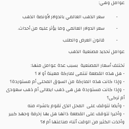
هي:
سعر الذهب العالمي بالدولار لأونصة الذهب
سعر الدولار العالمي وما يؤثر عليه من أحداث.
قانون العرض والطلب
ديد مصنعية الذهب
عار المصنعية
بسبب عدة عوامل منها:
القطعة تنتمى لماركة معينة أو لا ؟
انت هذه الماركة من السوق المحلى أم مستوردة؟
انت مستوردة هل هى ذهب ايطالى أم ذهب سعودى
تتوقف على
المحل الذى تقوم بالشراء منه
تتوقف على القطعة ذاتها هل بها زخرفة وجهد كبير
ثير من الوقت أثناء صناعتها أم لا؟