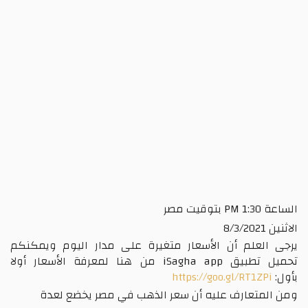
PM
بتوقيت مصر
لم أن الأسعار متغيرة على مدار اليوم ويمكنكم
طبيق
iSagha app
من هنا لمعرفة الأسعار أولا
https://goo.gl/RT
عارف عليه أن سعر الذهب في مصر يخضع لعدة