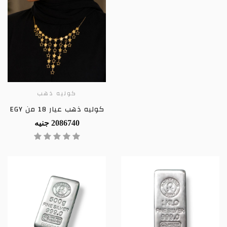
كوليه ذهب
كوليه ذهب عيار 18 من EGY
2086740 جنيه