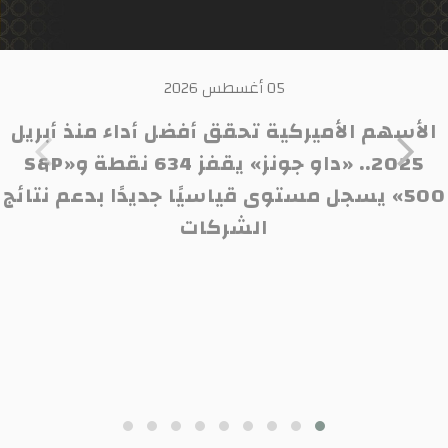
05 أغسطس 2026
الأسهم الأميركية تحقق أفضل أداء منذ أبريل
2025.. «داو جونز» يقفز 634 نقطة و«S&P
500» يسجل مستوى قياسيًا جديدًا بدعم نتائج
الشركات