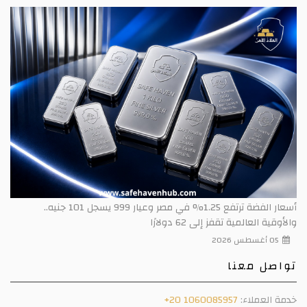
أسعار الفضة ترتفع 1.25% في مصر وعيار 999 يسجل 101 جنيه..
والأوقية العالمية تقفز إلى 62 دولارًا
05 أغسطس 2026
تواصل معنا
خدمة العملاء:
+20 1060085957