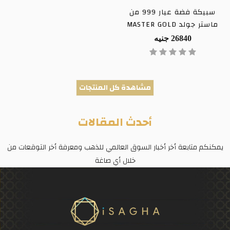
سبيكة فضة عيار 999 من
ماستر جولد MASTER GOLD
26840 جنيه
مشاهدة كل المنتجات
أحدث المقالات
يمكنكم متابعة أخر أخبار السوق العالمي للذهب ومعرفة أخر التوقعات من
خلال أي صاغة