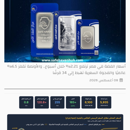
أسعار الفضة في مصر ترتفع 2.21% خلال أسبوع.. والأونصة تقفز 6.5%
عالميًا والفجوة السعرية تهبط إلى 34 قرشًا
08 أغسطس 2026