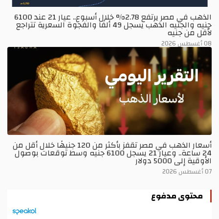
الذهب في مصر يرتفع 2.78% خلال أسبوع.. عيار 21 عند 6100
جنيه والجنيه الذهب يسجل 49 ألفًا والفجوة السعرية تتراجع
لأقل من جنيه
08 أغسطس 2026
أسعار الذهب في مصر تقفز بأكثر من 120 جنيهًا خلال أقل من
24 ساعة.. وعيار 21 يسجل 6100 جنيه وسط توقعات بوصول
الأوقية إلى 5000 دولار
07 أغسطس 2026
محتوى مدفوع