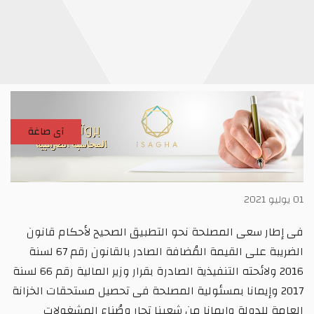
آى صاغة
01 يوليو 2021
فى إطار سعى المصلحة نحو التطبيق الصحيح لأحكام قانون
الضريبة على القيمة المُضافة الصادر بالقانون رقم 67 لسنة
2016 ولائحته التنفيذية الصادرة بقرار وزير المالية رقم 66 لسنة
2017 وإيمانا بمسئولية المصلحة فى تحصيل مستحقات الخزانة
العامة للدولة وإيمانا من شعبنا تجار وصُناع المشغولات