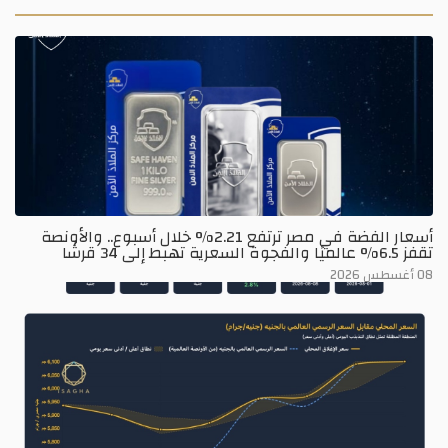
أسعار الفضة في مصر ترتفع 2.21% خلال أسبوع.. والأونصة
تقفز 6.5% عالميًا والفجوة السعرية تهبط إلى 34 قرشًا
08 أغسطس 2026