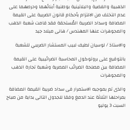
الذهبية والفضية والبلاتينية بوطنية أبنائهما وحرصهما على
عدم التخلف من الالتزام بأحكام قانون الضريبة على القيمة
المضافة وسداد الضريبة المُستحقة فقد قامت شعبة الذهب
والمجوهرات عنها المهندس / هانى ميلاد جيد
والاستاذ / لوسيان لطيف لبيب المستشار الضريبي للشعبة
بالتوقيع على بروتوكول المحاسبة الضرائيبية على القيمة
المضافة بين مصلحة الضرائب المصرية وشعبة تجارة الذهب
والمجوهرات
والذى تم بموجبه الاستمرار فى سداد ضريبة القيمة المضافة
بمراحلها الثلاثة عند الدمغ وفقا للجدول التالى بداية من صباح
السبت 3 يوليو