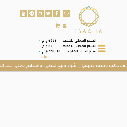
0
السعر المحلى للذهب
6125 ج.م
السعر المحلى للفضة
81 ج.م
سعر الجنيه الذهب
49000 ج.م
المزيد
هب وفضة حقيقيان، شراء وبيع لحظي، واستلام فعلي عند الطلب.