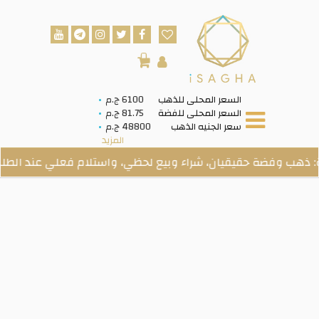
0
السعر المحلى للذهب
6100 ج.م
السعر المحلى للفضة
81.75 ج.م
سعر الجنيه الذهب
48800 ج.م
المزيد
وفضة حقيقيان، شراء وبيع لحظي، واستلام فعلي عند الطلب.