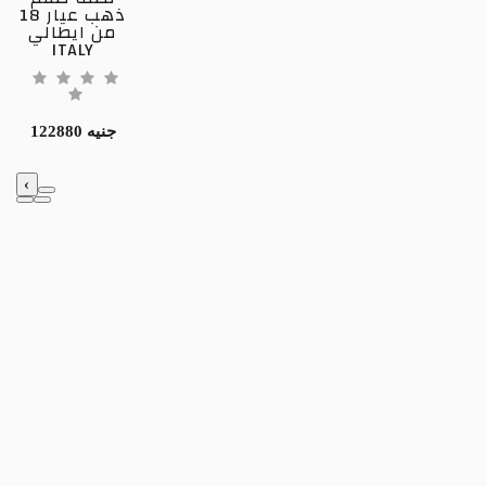
ذهب عيار 18
من ايطالي
ITALY
122880 جنيه
‹