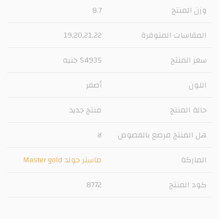
وزن المنتج
8.7
المقاسات المتوفرة
19,20,21,22
سعر المنتج
54935 جنيه
اللون
أصفر
حالة المنتج
منتج جديد
هل المنتج مرصع بالفصوص
لا
الماركة
ماستر جولد Master gold
كود المنتج
8772