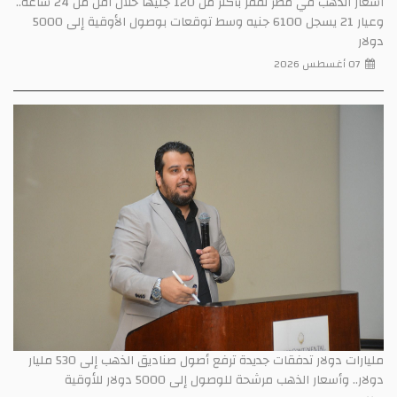
أسعار الذهب في مصر تقفز بأكثر من 120 جنيهًا خلال أقل من 24 ساعة..
وعيار 21 يسجل 6100 جنيه وسط توقعات بوصول الأوقية إلى 5000
دولار
07 أغسطس 2026
مليارات دولار تدفقات جديدة ترفع أصول صناديق الذهب إلى 530 مليار
دولار.. وأسعار الذهب مرشحة للوصول إلى 5000 دولار للأوقية