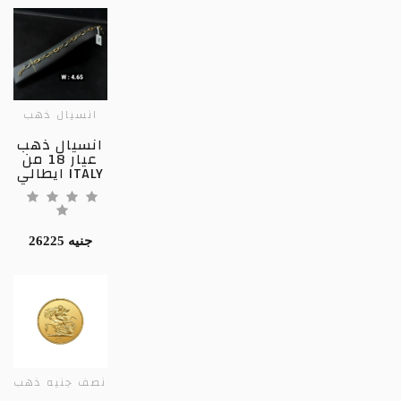
انسيال ذهب
انسيال ذهب
عيار 18 من
ايطالي ITALY
26225 جنيه
نصف جنيه ذهب