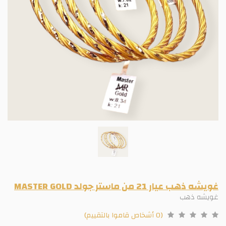
غويشه ذهب عيار 21 من ماستر جولد MASTER GOLD
غويشه ذهب
(0 أشخاص قاموا بالتقييم)