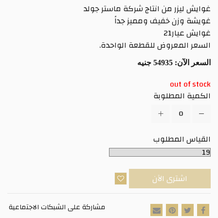
غوايش ليزر من انتاج شركة ماستر جولد
غويشة وزن خفيف ومميز جداً
غوايش عيار21
السعر المعروض للقطعة الواحدة.
السعر الآن:
54935 جنيه
out of stock
الكمية المطلوبة
القياس المطلوب
اشترى الآن
مشاركة على الشبكات الاجتماعية