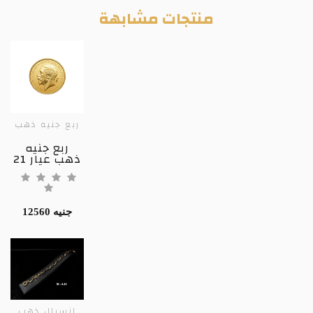
منتجات مشابهة
ربع جنيه ذهب
ربع جنيه
ذهب عيار 21
12560 جنيه
انسيال ذهب