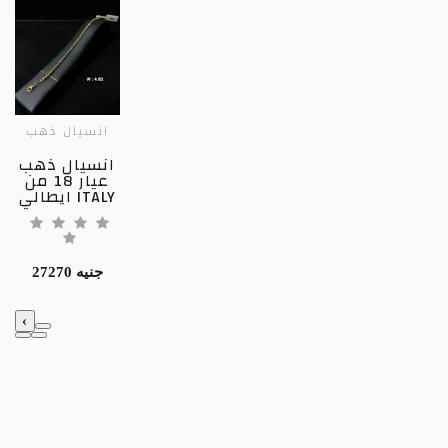
انسيال ذهب
انسيال ذهب
عيار 18 من
ايطالي ITALY
27270 جنيه
‹