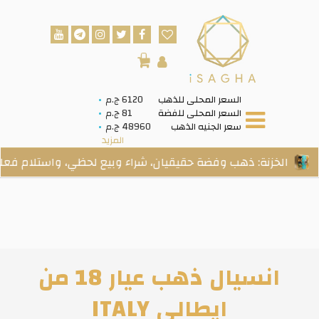
0
السعر المحلى للذهب
6120 ج.م
السعر المحلى للفضة
81 ج.م
سعر الجنيه الذهب
48960 ج.م
المزيد
زنة: ذهب وفضة حقيقيان، شراء وبيع لحظي، واستلام فعلي عند الط
انسيال ذهب عيار 18 من
ايطالي ITALY