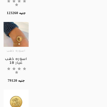
123260 جنيه
اسوره ذهب
اسوره ذهب
عيار 18
79120 جنيه