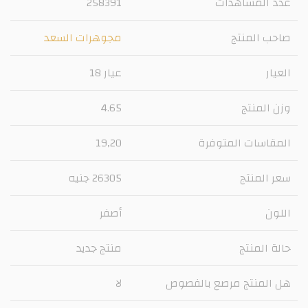
عدد المشاهدات
258391
صاحب المنتج
مجوهرات السعد
العيار
عيار 18
وزن المنتج
4.65
المقاسات المتوفرة
19,20
سعر المنتج
26305 جنيه
اللون
أصفر
حالة المنتج
منتج جديد
هل المنتج مرصع بالفصوص
لا