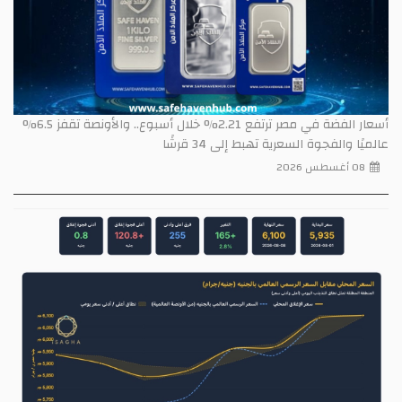
أسعار الفضة في مصر ترتفع 2.21% خلال أسبوع.. والأونصة تقفز 6.5%
عالميًا والفجوة السعرية تهبط إلى 34 قرشًا
08 أغسطس 2026