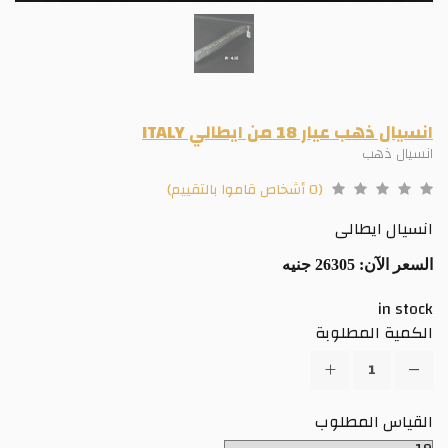
انسيال ذهب عيار 18 من ايطالي ITALY
انسيال ذهب
(0 أشخاص قاموا بالتقييم)
انسيال ايطالى
السعر الآن:
26305 جنيه
in stock
الكمية المطلوبة
القياس المطلوب