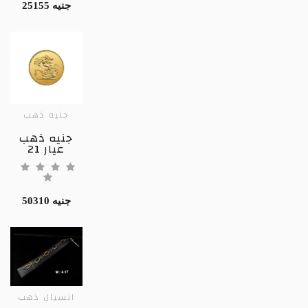
25155 جنيه
جنيه ذهب
جنيه ذهب
عيار 21
50310 جنيه
انسيال ذهب