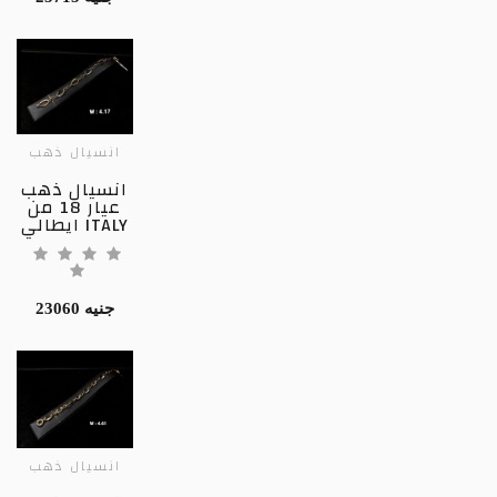
انسيال ذهب
انسيال ذهب
عيار 18 من
ايطالي ITALY
23060 جنيه
انسيال ذهب