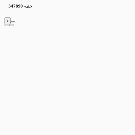
347890 جنيه
‹