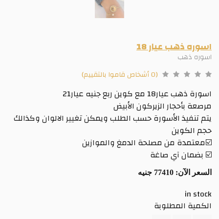
اسوره ذهب عيار 18
اسوره ذهب
(0 أشخاص قاموا بالتقييم)
اسورة ذهب عيار18 مع كوين ربع جنيه عيار21
مرصعة بأحجار الزيركون الأبيض
يتم تنفيذ الأسورة حسب الطلب ويمكن تغيير الالوان وكذالك
حجم الكوين
☑️معتمدة من مصلحة الدمغ والموازين
☑️ بضمان آي صاغة
السعر الآن:
77410 جنيه
in stock
الكمية المطلوبة