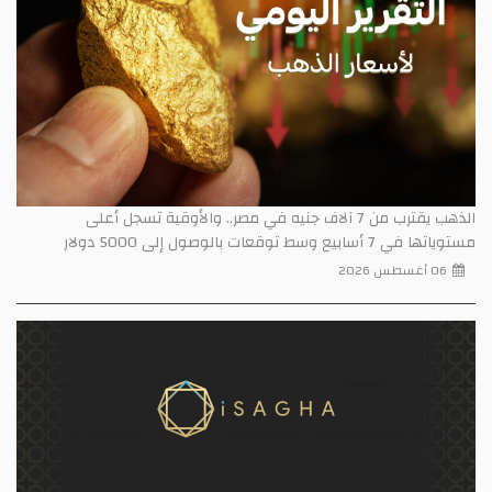
الذهب يقترب من 7 آلاف جنيه في مصر.. والأوقية تسجل أعلى
مستوياتها في 7 أسابيع وسط توقعات بالوصول إلى 5000 دولار
06 أغسطس 2026