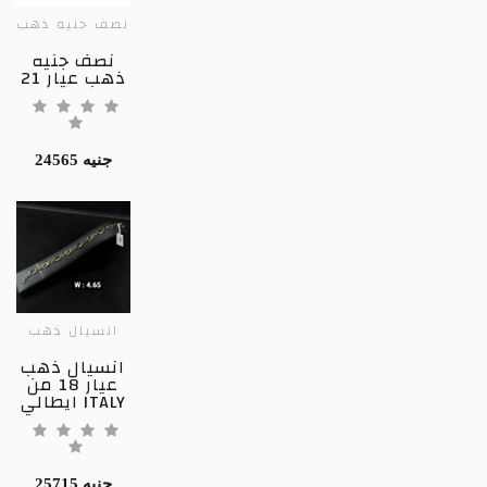
نصف جنيه ذهب
نصف جنيه
ذهب عيار 21
24565 جنيه
انسيال ذهب
انسيال ذهب
عيار 18 من
ايطالي ITALY
25715 جنيه