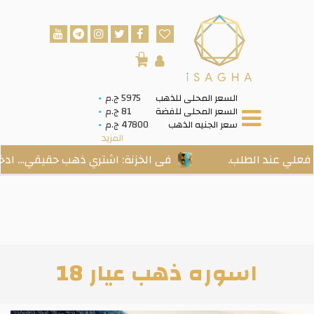
0
السعر المحلى للذهب
5975 ج.م
السعر المحلى للفضة
81 ج.م
سعر الجنيه الذهب
47800 ج.م
المزيد
د الطلب.
فى الخزنة: اشتري ذهب حقيقي… ادخره بسهو
اسوره ذهب عيار 18