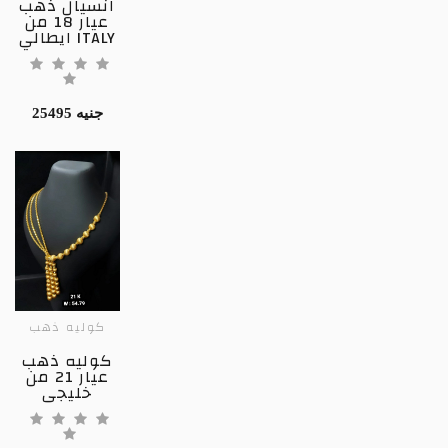
انسيال ذهب
عيار 18 من
ايطالي ITALY
25495 جنيه
كوليه ذهب
كوليه ذهب
عيار 21 من
خليجى