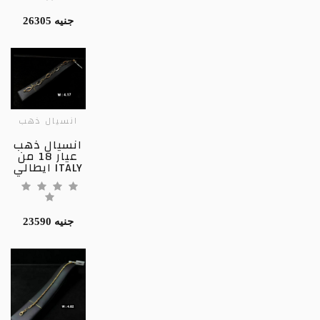
26305 جنيه
انسيال ذهب
انسيال ذهب
عيار 18 من
ايطالي ITALY
23590 جنيه