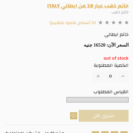
خاتم ذهب عيار 18 من ايطالي ITALY
خاتم ذهب
(0 أشخاص قاموا بالتقييم)
خاتم ايطالى
السعر الآن:
16520 جنيه
out of stock
الكمية المطلوبة
القياس المطلوب
اشترى الآن