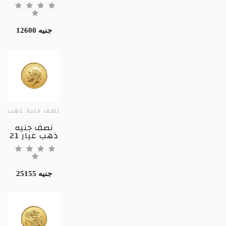
12600 جنيه
نصف جنيه ذهب
نصف جنيه
ذهب عيار 21
25155 جنيه