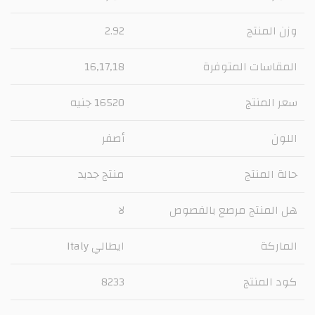
وزن المنتج
2.92
المقاسات المتوفرة
16,17,18
سعر المنتج
16520 جنيه
اللون
أصفر
حالة المنتج
منتج جديد
هل المنتج مرصع بالفصوص
لا
الماركة
ايطالي Italy
كود المنتج
8233