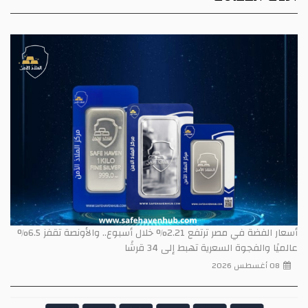
أسعار الفضة في مصر ترتفع 2.21% خلال أسبوع.. والأونصة تقفز 6.5%
عالميًا والفجوة السعرية تهبط إلى 34 قرشًا
08 أغسطس 2026