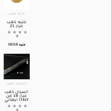
جنيه ذهب
جنيه ذهب
عيار 21
50310 جنيه
انسيال ذهب
انسيال ذهب
عيار 18 من
ايطالي ITALY