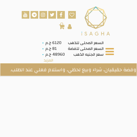
0
السعر المحلى للذهب
6120 ج.م
السعر المحلى للفضة
81 ج.م
سعر الجنيه الذهب
48960 ج.م
المزيد
يقيان، شراء وبيع لحظي، واستلام فعلي عند الطلب.
فى