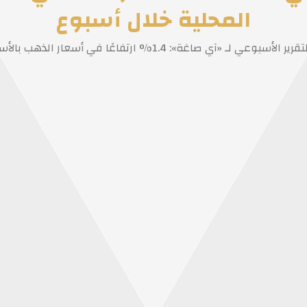
المحلية خلال أسبوع
قرير الأسبوعي لـ «آي صاغة»: 1.4% ارتفاعًا في أسعار الذهب بالأسواق المحلية خلال أسبوع