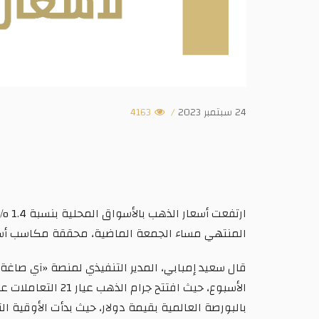
24 سبتمبر 2023
/
4163
ارتف
المنتهي مساء الجمعة الماضية، محققة مكاسب أسب
بالبورصة العالمية بقيمة دولار، حيث بدأت الأوقية التعاملات عند مستوى 1924 دولارًا، ولامست مستوى 1945 دولارًا