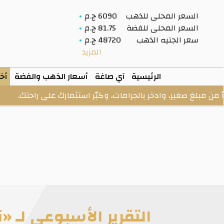
السعر المحلى للذهب
6090 ج.م
السعر المحلى للفضة
81.75 ج.م
سعر الجنيه الذهب
48720 ج.م
المزيد
الرئيسية
آي صاغة
أسعار الذهب والفضة
أخب
 صغير، وادخر بالجرامات، وكبّر استثمارك على راحتك.
الخز