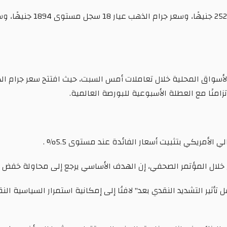
أمريكي بتثبيت أسعار الفائدة عند مستوى 5.5% .
 خلال المؤتمر الصحفي، إن الهدف الأساسي يرجع إلى محاولة خفض ال
تأثير التشديد النقدي بعد" لافتًا إلى إمكانية استمرار السياسية ال