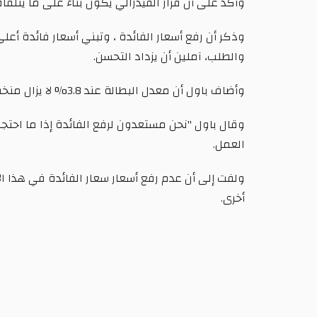
وأكد على أن قرار الفيدرالي يكون بناءً على ما يتلق
وذكر أن رفع أسعار الفائدة ، وتبني أسعار فائدة أعلى
والطلب، آملين أن يزداد التحسن.
وأضاف باول أن معدل البطالة عند 3.8% لا يزال منخفضًا، وأن التضخم أعلى من المستهدف.
وقال باول "نحن مستعدون لرفع الفائدة إذا ما احت
العمل.
ولفت إلى أن عدم رفع أسعار سعار الفائدة في هذا الاج
أخرى.