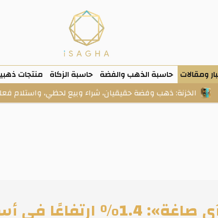
ار ومقالات
حاسبة الذهب والفضة
حاسبة الزكاة
منتجات ذهبي
نة: ذهب وفضة حقيقيان، شراء وبيع لحظي، واستلام فعلي عند الط
التقرير الأسبوعي لـ «آي صاغة»: 