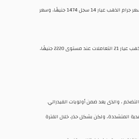
وأضاف، أن سعر جرام الذهب عيار 24 سجل مستوى 2526 جنيهًا، وسعر جرام الذهب عيار 18 سجل مستوى 1894 جنيهًا، وسعر جرام الذهب عيار 14 سجل 1474 جنيهًا، وسعر
وكانت أسعار الذهب قد تراجعت بقيمة 10 جنيهات بالأسواق المحلية خلال تعاملات أمس السبت، حيث افتتح سعر جرام الذهب عيار 21 التعاملات عند مستوى 2220 جنيهًا،
تضخم ، والذى يعد ضمن أولويات الفيدرالي.
نقدية المتشددة، ولكن بشكل حذر، خلال الفترة