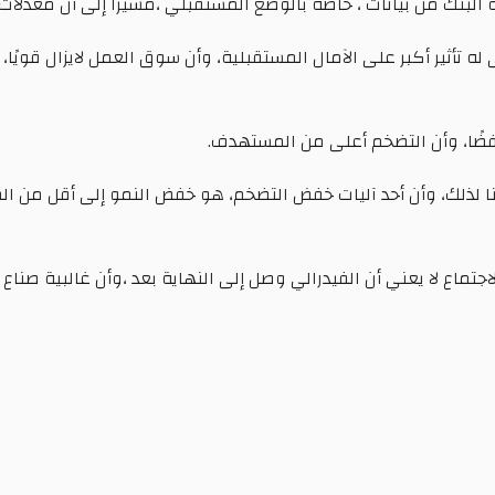
اه البنك من بيانات ، خاصة بالوضع المستقبلي ،مشيرا إلى أن معدلات
 له تأثير أكبر على الآمال المستقبلية، وأن سوق العمل لايزال قويًا
جنا لذلك، وأن أحد آليات خفض التضخم، هو خفض النمو إلى أقل من 
تماع لا يعني أن الفيدرالي وصل إلى النهاية بعد ،وأن غالبية صناع ا