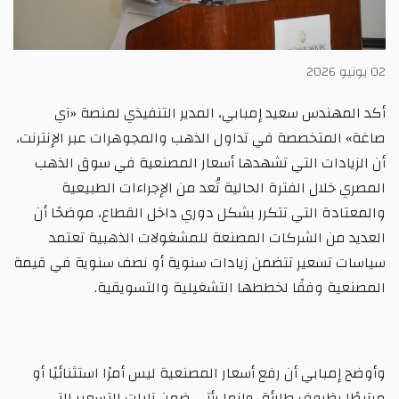
02 يونيو 2026
أكد المهندس سعيد إمبابي، المدير التنفيذي لمنصة «آي
صاغة» المتخصصة في تداول الذهب والمجوهرات عبر الإنترنت،
أن الزيادات التي تشهدها أسعار المصنعية في سوق الذهب
المصري خلال الفترة الحالية تُعد من الإجراءات الطبيعية
والمعتادة التي تتكرر بشكل دوري داخل القطاع، موضحًا أن
العديد من الشركات المصنعة للمشغولات الذهبية تعتمد
سياسات تسعير تتضمن زيادات سنوية أو نصف سنوية في قيمة
المصنعية وفقًا لخططها التشغيلية والتسويقية.
وأوضح إمبابي أن رفع أسعار المصنعية ليس أمرًا استثنائيًا أو
مرتبطًا بظروف طارئة، وإنما يأتي ضمن آليات التسعير التي