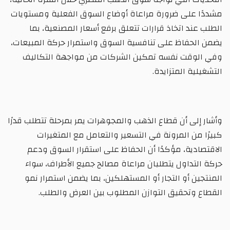
مشددًا على ضرورة مراعاة أوضاع السوق الفعلية ومستويات
الطلب عند اتخاذ قرارات تتعلق برفع أسعار المصنعية، بما
يضمن الحفاظ على تنافسية السوق واستمرار حركة المبيعات،
وفي الوقت نفسه تمكين الشركات من مواجهة التكاليف
التشغيلية المتزايدة.
وأشار إلى أن قطاع الذهب والمجوهرات يمر بمرحلة تتطلب قدرًا
كبيرًا من المرونة في التسعير والتعامل مع المتغيرات
الاقتصادية، مؤكدًا أن الحفاظ على استقرار السوق ودعم
حركة التداول يتطلبان مراعاة مصالح جميع الأطراف، سواء
المنتجين أو التجار أو المستهلكين، بما يضمن استمرار نمو
القطاع وتحقيق التوازن المطلوب بين العرض والطلب.