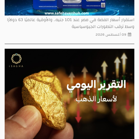
استقرار أسعار الفضة في مصر عند 101 جنيه.. والأوقية عالميًا 63 دولارًا
وسط ترقب التطورات الجيوسياسية
09 أغسطس 2026