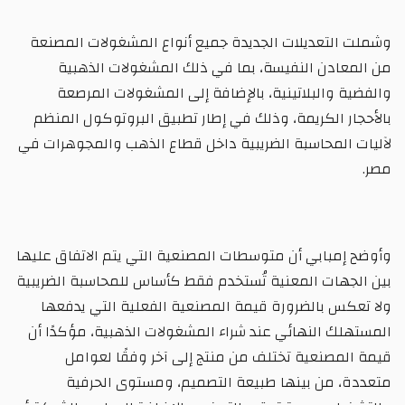
وشملت التعديلات الجديدة جميع أنواع المشغولات المصنعة
من المعادن النفيسة، بما في ذلك المشغولات الذهبية
والفضية والبلاتينية، بالإضافة إلى المشغولات المرصعة
بالأحجار الكريمة، وذلك في إطار تطبيق البروتوكول المنظم
لآليات المحاسبة الضريبية داخل قطاع الذهب والمجوهرات في
مصر.
وأوضح إمبابي أن متوسطات المصنعية التي يتم الاتفاق عليها
بين الجهات المعنية تُستخدم فقط كأساس للمحاسبة الضريبية
ولا تعكس بالضرورة قيمة المصنعية الفعلية التي يدفعها
المستهلك النهائي عند شراء المشغولات الذهبية، مؤكدًا أن
قيمة المصنعية تختلف من منتج إلى آخر وفقًا لعوامل
متعددة، من بينها طبيعة التصميم، ومستوى الحرفية