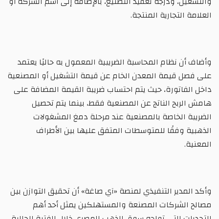
والتشغيل، ودرجة تعقيد التصنيع، بالإضافة إلى اسم الشركة أو
العلامة التجارية المنتجة.
وأضاف أن نظام المحاسبة الضريبية المعمول به حاليًا يعتمد
على فصل قيمة المعدن الخام عن قيمة التشغيل أو المصنعية
داخل الفاتورة، حيث يتم احتساب ضريبة القيمة المضافة على
هامش الربح الناتج عن المصنعية فقط، بينما يتم تحصيل
الضريبة الخاصة بالمصنعية عند مرحلة دمغ المشغولات
الذهبية وفقًا للمتوسطات المتفق عليها بين الأطراف
المعنية.
وأكد المدير التنفيذي لمنصة «آي صاغة» أن تحقيق التوازن بين
مصالح الشركات المصنعة والمستهلكين يمثل أحد أهم
التحديات التي تواجه سوق الذهب المصري خلال الفترة الحالية،