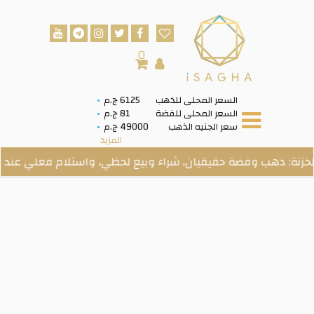
0
السعر المحلى للذهب
6125 ج.م
السعر المحلى للفضة
81 ج.م
سعر الجنيه الذهب
49000 ج.م
المزيد
ب وفضة حقيقيان، شراء وبيع لحظي، واستلام فعلي عند الطلب.