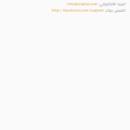
البريد الالكتروني:
info@isagha.com
الفيس بوك:
http://facebook.com/isaghah