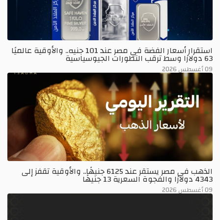
استقرار أسعار الفضة في مصر عند 101 جنيه.. والأوقية عالميًا
63 دولارًا وسط ترقب التطورات الجيوسياسية
09 أغسطس 2026
الذهب في مصر يستقر عند 6125 جنيهًا.. والأوقية تقفز إلى
4343 دولارًا والفجوة السعرية 13 جنيهًا
09 أغسطس 2026