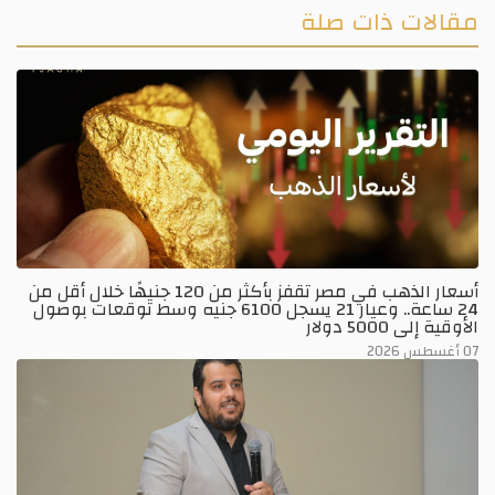
مقالات ذات صلة
أسعار الذهب في مصر تقفز بأكثر من 120 جنيهًا خلال أقل من
24 ساعة.. وعيار 21 يسجل 6100 جنيه وسط توقعات بوصول
الأوقية إلى 5000 دولار
07 أغسطس 2026