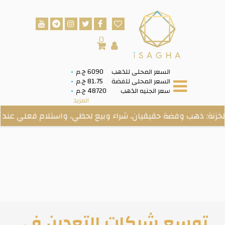
0
السعر المحلى للذهب
6090 ج.م
السعر المحلى للفضة
81.75 ج.م
سعر الجنيه الذهب
48720 ج.م
المزيد
هب وفضة حقيقيان، شراء وبيع لحظي، واستلام فعلي عند الطلب.
توسع شركات التعدين في