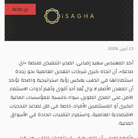
آى صاغة
23 أبريل 2026
أكد المهندس سعيد إمبابي، المدير التنفيذي لمنصة «آي
صاغة»، أن اتجاه كبرى شركات التعدين العالمية نحو زيادة
استثماراتها في الذهب يعكس رؤية استراتيجية واضحة تؤكد
أن المعدن الأصفر لا يزال يُعد أحد أقوى وأهم أدوات الاستثمار
الآمن على المدى الطويل، سواء بالنسبة للمؤسسات المالية
الكبرى أو المستثمرين الأفراد، خاصة في ظل تصاعد التحديات
الاقتصادية العالمية، واستمرار التقلبات الحادة في الأسواق
المالية.
وأوضح إمبابي أن التوسع في استثمارات الذهب من قبل