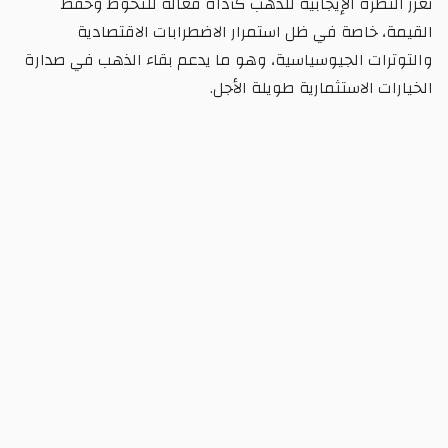
تعزز النظرة الإيجابية للذهب كأداة فعالة للتحوط وحفظ
القيمة، خاصة في ظل استمرار الاضطرابات الاقتصادية
والتوترات الجيوسياسية، وهو ما يدعم بقاء الذهب في صدارة
الخيارات الاستثمارية طويلة الأجل.