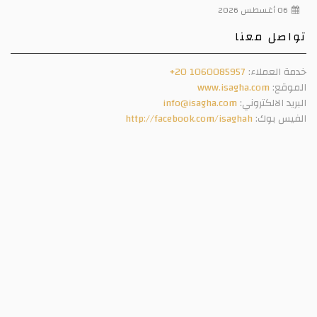
06 أغسطس 2026
تواصل معنا
خدمة العملاء:
+20 1060085957
الموقع:
www.isagha.com
البريد الالكتروني:
info@isagha.com
الفيس بوك:
http://facebook.com/isaghah