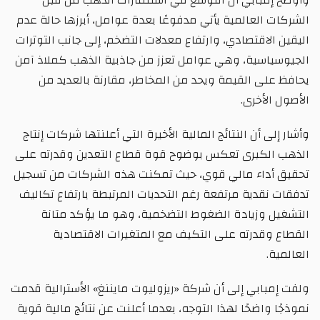
الشركات العالمية يأتي مدفوعًا بعدة عوامل، أبرزها حالة عدم
اليقين الاقتصادي، وارتفاع معدلات التضخم، إلى جانب التوترات
الجيوسياسية، وهي عوامل تعزز من جاذبية الذهب كملاذ آمن
يحافظ على القيمة ويحد من المخاطر، مقارنة بالعديد من
الأصول الأخرى.
وأشار إلى أن النتائج المالية الأخيرة التي أعلنتها شركات إنتاج
الذهب الكبرى تعكس بوضوح قوة قطاع التعدين وقدرته على
تحقيق أداء مالي قوي، حيث تمكنت هذه الشركات من تسجيل
تدفقات نقدية مرتفعة رغم التحديات المرتبطة بارتفاع تكاليف
التشغيل وزيادة الضغوط التضخمية، وهو ما يؤكد متانة
القطاع وقدرته على التكيف مع المتغيرات الاقتصادية
العالمية.
ولفت إمبابي إلى أن شركة «ريزوليوت مايننغ» الأسترالية قدمت
نموذجًا واضحًا لهذا التوجه، بعدما أعلنت عن نتائج مالية قوية