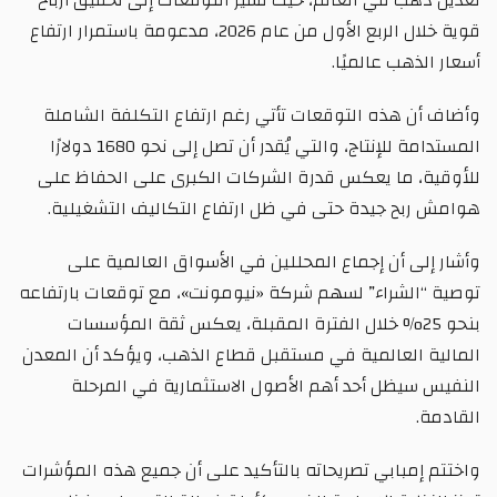
قوية خلال الربع الأول من عام 2026، مدعومة باستمرار ارتفاع
أسعار الذهب عالميًا.
وأضاف أن هذه التوقعات تأتي رغم ارتفاع التكلفة الشاملة
المستدامة للإنتاج، والتي يُقدر أن تصل إلى نحو 1680 دولارًا
للأوقية، ما يعكس قدرة الشركات الكبرى على الحفاظ على
هوامش ربح جيدة حتى في ظل ارتفاع التكاليف التشغيلية.
وأشار إلى أن إجماع المحللين في الأسواق العالمية على
توصية “الشراء” لسهم شركة «نيومونت»، مع توقعات بارتفاعه
بنحو 25% خلال الفترة المقبلة، يعكس ثقة المؤسسات
المالية العالمية في مستقبل قطاع الذهب، ويؤكد أن المعدن
النفيس سيظل أحد أهم الأصول الاستثمارية في المرحلة
القادمة.
واختتم إمبابي تصريحاته بالتأكيد على أن جميع هذه المؤشرات