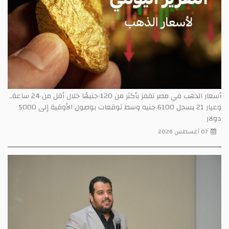
أسعار الذهب في مصر تقفز بأكثر من 120 جنيهًا خلال أقل من 24 ساعة..
وعيار 21 يسجل 6100 جنيه وسط توقعات بوصول الأوقية إلى 5000
دولار
07 أغسطس 2026