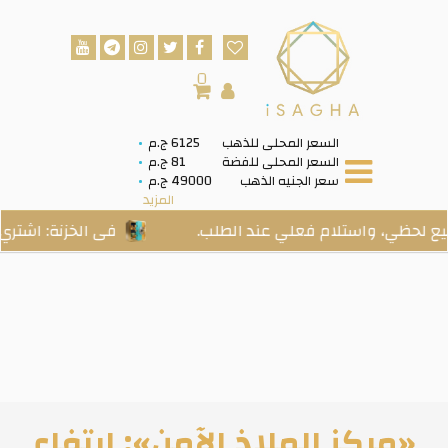
0
السعر المحلى للذهب
6125 ج.م
السعر المحلى للفضة
81 ج.م
سعر الجنيه الذهب
49000 ج.م
المزيد
 واستلام فعلي عند الطلب.
فى الخزنة: اشتري ذهب حق
«مركز الملاذ الآمن»: ارتفاع