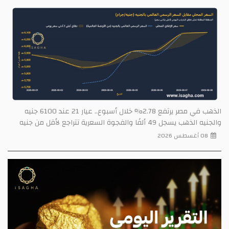
الذهب في مصر يرتفع 2.78% خلال أسبوع.. عيار 21 عند 6100 جنيه
والجنيه الذهب يسجل 49 ألفًا والفجوة السعرية تتراجع لأقل من جنيه
08 أغسطس 2026