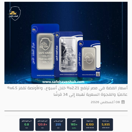
أسعار الفضة في مصر ترتفع 2.21% خلال أسبوع.. والأونصة تقفز 6.5%
عالميًا والفجوة السعرية تهبط إلى 34 قرشًا
08 أغسطس 2026