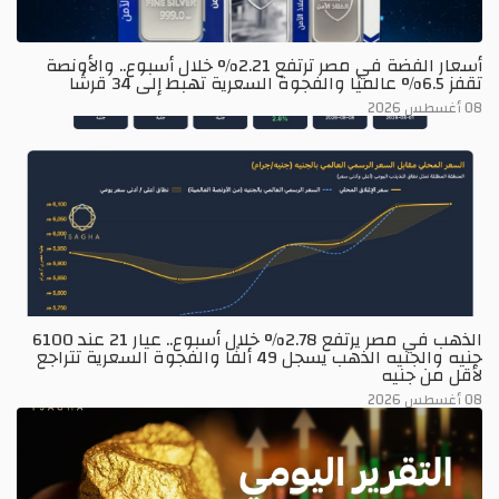
أسعار الفضة في مصر ترتفع 2.21% خلال أسبوع.. والأونصة
تقفز 6.5% عالميًا والفجوة السعرية تهبط إلى 34 قرشًا
08 أغسطس 2026
الذهب في مصر يرتفع 2.78% خلال أسبوع.. عيار 21 عند 6100
جنيه والجنيه الذهب يسجل 49 ألفًا والفجوة السعرية تتراجع
لأقل من جنيه
08 أغسطس 2026