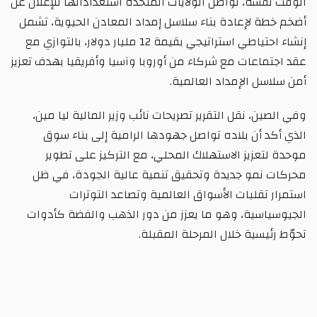
الوقت نفسه، تواصل الولايات المتحدة استعداداتها للإعلان عن
أضخم خطة لإعادة بناء سلاسل إمداد المعادن الحيوية، تشمل
إنشاء احتياطي استراتيجي بقيمة 12 مليار دولار، بالتوازي مع
عقد اجتماعات مع شركاء من أوروبا وآسيا وأفريقيا بهدف تعزيز
أمن سلاسل الإمداد العالمية.
وفي الصين، نقل التقرير تصريحات نائب وزير المالية ليا مين،
الذي أكد أن بلاده تواصل جهودها الرامية إلى بناء سوق
موحدة لتعزيز الاستهلاك المحلي، مع التركيز على تطوير
محركات نمو جديدة وتحقيق تنمية عالية الجودة، في ظل
استمرار تقلبات الأسواق العالمية وتصاعد التوترات
الجيوسياسية، وهو ما يعزز من دور الذهب والفضة كأدوات
تحوّط رئيسية خلال المرحلة المقبلة.