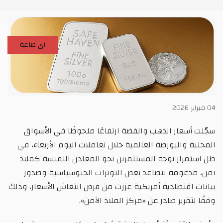
آى صاغة
04 فبراير 2026
سجّلت أسعار الذهب والفضة ارتفاعًا ملحوظًا في الأسواق
المحلية والبورصة العالمية خلال تعاملات اليوم الأربعاء، في
ظل استمرار توجه المستثمرين نحو المعادن النفيسة كملاذ
آمن، مدعومة بتصاعد بعض التوترات الجيوسياسية وصدور
بيانات اقتصادية أمريكية عززت من فرص انتعاش الأسعار، وذلك
وفقًا لتقرير صادر عن «مركز الملاذ الآمن».