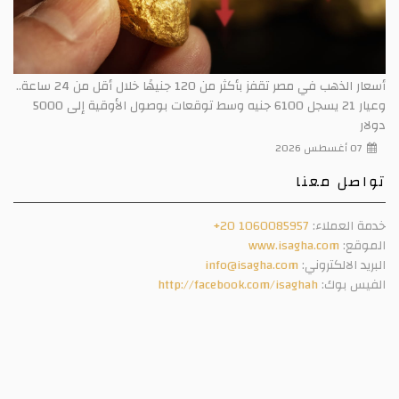
أسعار الذهب في مصر تقفز بأكثر من 120 جنيهًا خلال أقل من 24 ساعة..
وعيار 21 يسجل 6100 جنيه وسط توقعات بوصول الأوقية إلى 5000
دولار
07 أغسطس 2026
تواصل معنا
خدمة العملاء:
+20 1060085957
الموقع:
www.isagha.com
البريد الالكتروني:
info@isagha.com
الفيس بوك:
http://facebook.com/isaghah