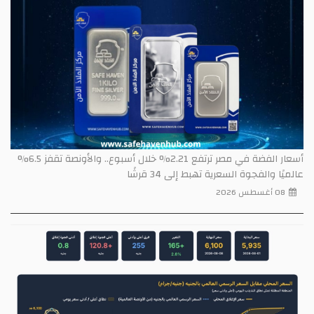
أسعار الفضة في مصر ترتفع 2.21% خلال أسبوع.. والأونصة تقفز 6.5%
عالميًا والفجوة السعرية تهبط إلى 34 قرشًا
08 أغسطس 2026