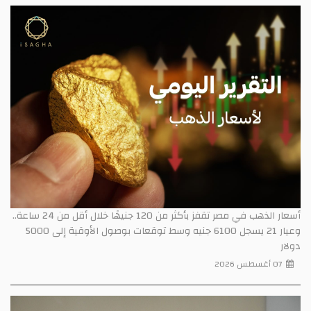
أسعار الذهب في مصر تقفز بأكثر من 120 جنيهًا خلال أقل من 24 ساعة..
وعيار 21 يسجل 6100 جنيه وسط توقعات بوصول الأوقية إلى 5000
دولار
07 أغسطس 2026