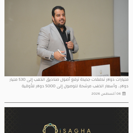
مليارات دولار تدفقات جديدة ترفع أصول صناديق الذهب إلى 530 مليار
دولار.. وأسعار الذهب مرشحة للوصول إلى 5000 دولار للأوقية
06 أغسطس 2026