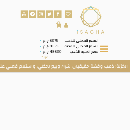
0
السعر المحلى للذهب
6075 ج.م
السعر المحلى للفضة
81.75 ج.م
سعر الجنيه الذهب
48600 ج.م
المزيد
 ذهب وفضة حقيقيان، شراء وبيع لحظي، واستلام فعلي عند الطلب.