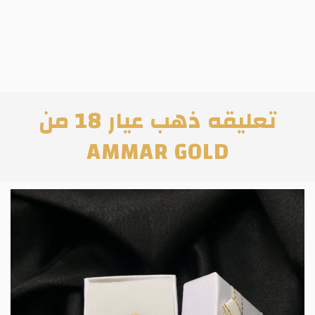
تعليقه ذهب عيار 18 من
AMMAR GOLD