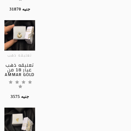
31870 جنيه
تعليقه ذهب
تعليقه ذهب
عيار 18 من
AMMAR GOLD
3575 جنيه