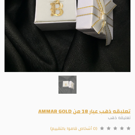
تعليقه ذهب عيار 18 من AMMAR GOLD
تعليقه ذهب
(0 أشخاص قاموا بالتقييم)