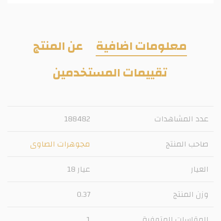
معلومات اضافية
عن المنتج
تقييمات المستخدمين
عدد المشاهدات
188482
صاحب المنتج
مجوهرات الصاوى
العيار
عيار 18
وزن المنتج
0.37
المقاسات المتوفرة
1