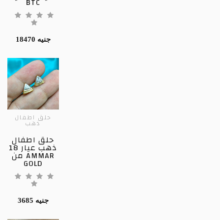
BTC
18470 جنيه
حلق اطفال
ذهب
حلق اطفال
ذهب عيار 18
من AMMAR
GOLD
3685 جنيه