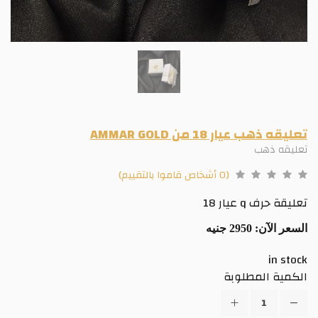
تعليقه ذهب عيار 18 من AMMAR GOLD
تعليقه ذهب
(0 أشخاص قاموا بالتقييم)
تعليقة حرف q عيار 18
السعر الآن:
2950 جنيه
in stock
الكمية المطلوبة