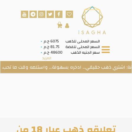
0
السعر المحلى للذهب
6075 ج.م
السعر المحلى للفضة
81.75 ج.م
سعر الجنيه الذهب
48600 ج.م
المزيد
ري ذهب حقيقي… ادخره بسهولة… واستلمه وقت ما تحب.
تعليقه ذهب عيار 18 من