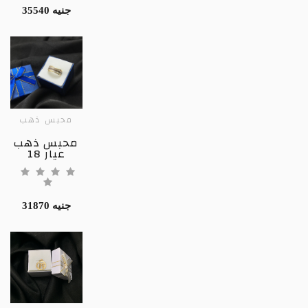
35540 جنيه
محبس ذهب
محبس ذهب
عيار 18
31870 جنيه