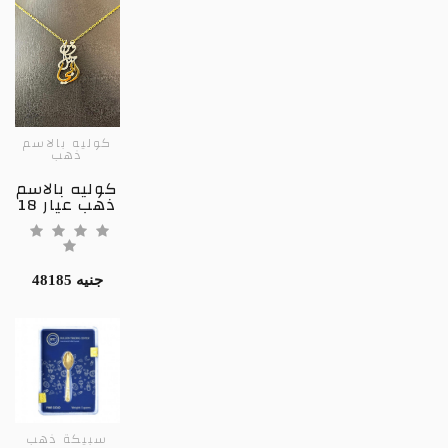
كوليه بالاسم
ذهب
كوليه بالاسم
ذهب عيار 18
48185 جنيه
سبيكة ذهب