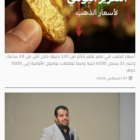
أسعار الذهب في مصر تقفز بأكثر من 120 جنيهًا خلال أقل من 24 ساعة..
وعيار 21 يسجل 6100 جنيه وسط توقعات بوصول الأوقية إلى 5000
دولار
07 أغسطس 2026