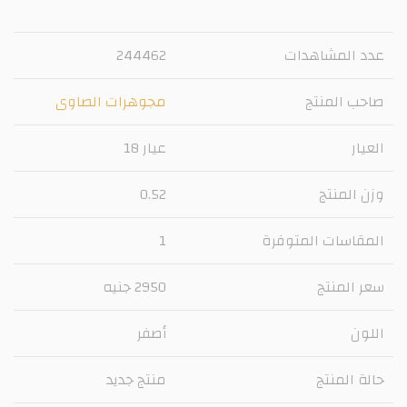
عدد المشاهدات
244462
صاحب المنتج
مجوهرات الصاوى
العيار
عيار 18
وزن المنتج
0.52
المقاسات المتوفرة
1
سعر المنتج
2950 جنيه
اللون
أصفر
حالة المنتج
منتج جديد