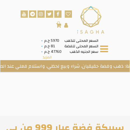
0
السعر المحلى للذهب
5970 ج.م
السعر المحلى للفضة
81 ج.م
سعر الجنيه الذهب
47760 ج.م
المزيد
 وفضة حقيقيان، شراء وبيع لحظي، واستلام فعلي عند الطلب.
سبيكة فضة عيار 999 من بي