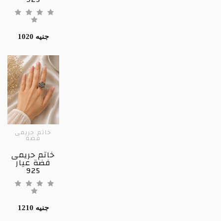
1020 جنيه
خاتم حريمى
فضة
خاتم حريمى
فضة عيار
925
1210 جنيه