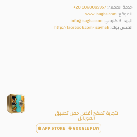
خدمة العملاء:
+20 1060085957
الموقع:
www.isagha.com
البريد الالكتروني:
info@isagha.com
الفيس بوك:
http://facebook.com/isaghah
لتجربة تصفح أفضل حمل تطبيق
الموبايل
APP STORE
GOOGLE PLAY