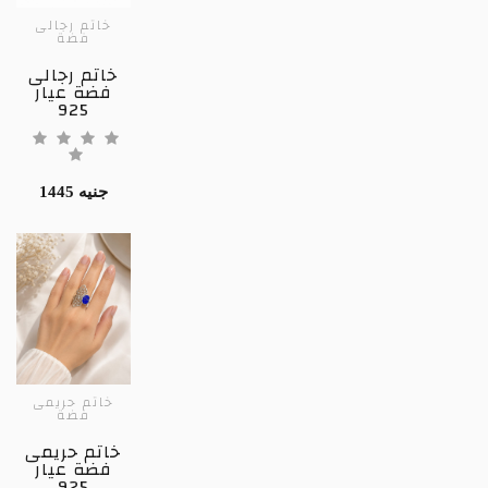
خاتم رجالى
فضة
خاتم رجالى
فضة عيار
925
1445 جنيه
خاتم حريمى
فضة
خاتم حريمى
فضة عيار
925