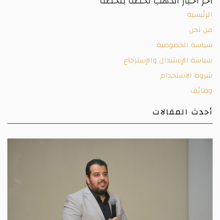
آخر أخبار الذهب لحظة بلحظة
الرئيسية
من نحن
سياسة الخصوصية
سياسة الإستبدال والإسترجاع
شروط الاستخدام
وظائف
أحدث المقالات