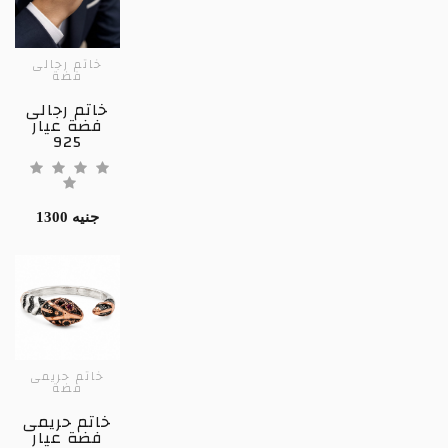
خاتم رجالى
فضة
خاتم رجالى
فضة عيار
925
1300 جنيه
خاتم حريمى
فضة
خاتم حريمى
فضة عيار