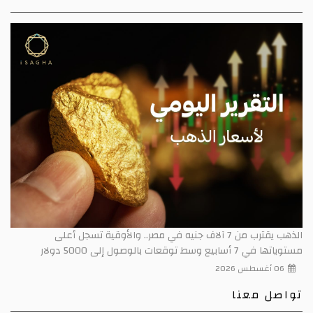
الذهب يقترب من 7 آلاف جنيه في مصر.. والأوقية تسجل أعلى
مستوياتها في 7 أسابيع وسط توقعات بالوصول إلى 5000 دولار
06 أغسطس 2026
تواصل معنا