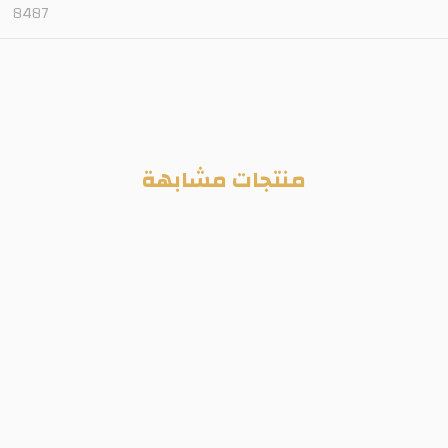
8487
منتجات مشابهة