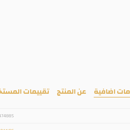
ات اضافية
عن المنتج
تقييمات المستخ
474885