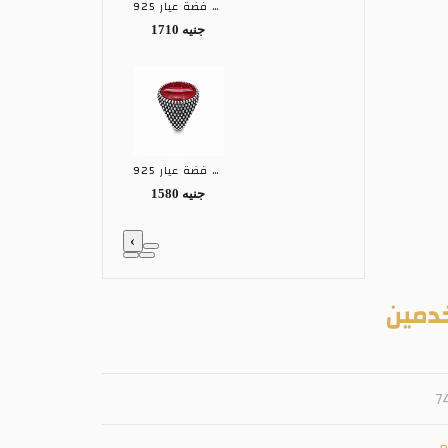
خاتم رجالى فضة عيار 925
1710 جنيه
خاتم رجالى فضة عيار 925
1580 جنيه
‹
دمين
7