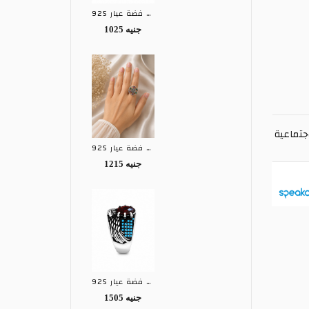
خاتم حريمى فضة عيار 925
1025 جنيه
جتماعية
خاتم حريمى فضة عيار 925
1215 جنيه
خاتم رجالى فضة عيار 925
1505 جنيه