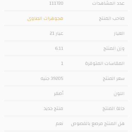
عدد المشاهدات
111720
صاحب المنتج
مجوهرات الصاوى
العيار
عيار 21
وزن المنتج
6.11
المقاسات المتوفرة
1
سعر المنتج
39205 جنيه
اللون
أصفر
حالة المنتج
منتج جديد
هل المنتج مرصع بالفصوص
نعم