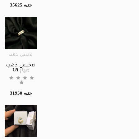
35625 جنيه
محبس ذهب
محبس ذهب
عيار 18
31950 جنيه