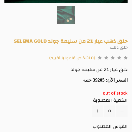
حلق ذهب عيار 21 من سليمة جولد SELEMA GOLD
حلق ذهب
(0 أشخاص قاموا بالتقييم)
حلق عيار 21 من سليمة جولد
السعر الآن:
39205 جنيه
out of stock
الكمية المطلوبة
القياس المطلوب