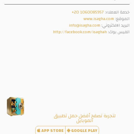
خدمة العملاء:
+20 1060085957
الموقع:
www.isagha.com
البريد الالكتروني:
info@isagha.com
الفيس بوك:
http://facebook.com/isaghah
لتجربة تصفح أفضل حمل تطبيق
الموبايل
APP STORE
GOOGLE PLAY