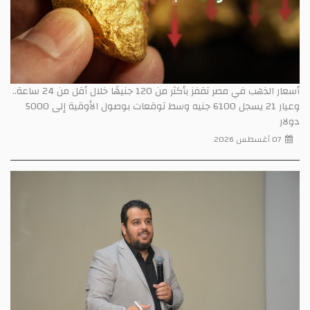
أسعار الذهب في مصر تقفز بأكثر من 120 جنيهًا خلال أقل من 24 ساعة..
وعيار 21 يسجل 6100 جنيه وسط توقعات بوصول الأوقية إلى 5000
دولار
07 أغسطس 2026