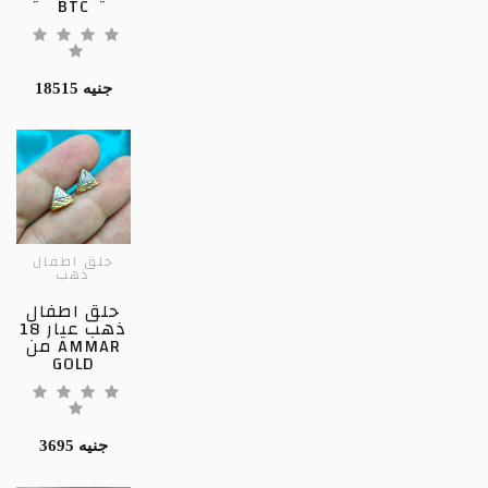
BTC
18515 جنيه
حلق اطفال
ذهب
حلق اطفال
ذهب عيار 18
من AMMAR
GOLD
3695 جنيه