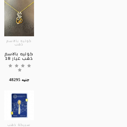
كوليه بالاسم
ذهب
كوليه بالاسم
ذهب عيار 18
48295 جنيه
سبيكة ذهب