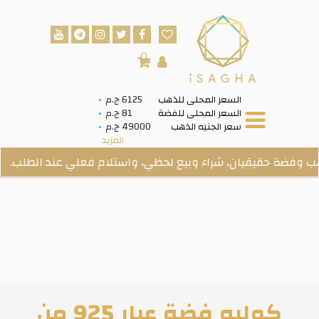
0
السعر المحلى للذهب
6125 ج.م
السعر المحلى للفضة
81 ج.م
سعر الجنيه الذهب
49000 ج.م
المزيد
ة حقيقيان، شراء وبيع لحظي، واستلام فعلي عند الطلب.
كوليه فضة عيار 925 من