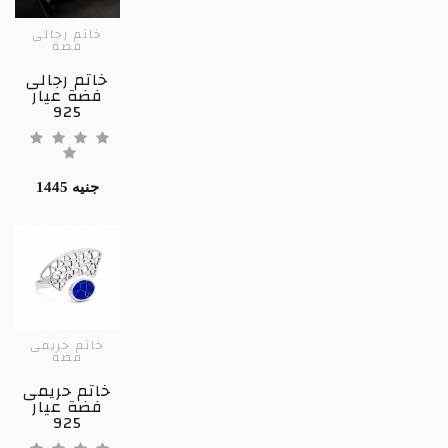
خاتم رجالى
فضة
خاتم رجالى
فضة عيار
925
1445 جنيه
خاتم حريمى
فضة
خاتم حريمى
فضة عيار
925