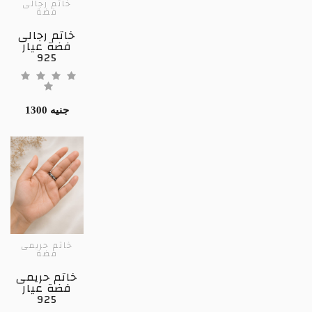
خاتم رجالى
فضة
خاتم رجالى
فضة عيار
925
1300 جنيه
خاتم حريمى
فضة
خاتم حريمى
فضة عيار
925