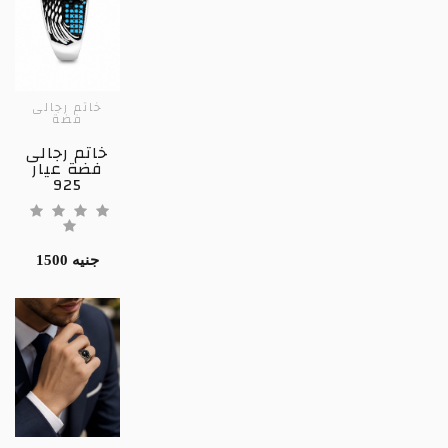
خاتم رجالى
فضة
خاتم رجالى
فضة عيار
925
1500 جنيه