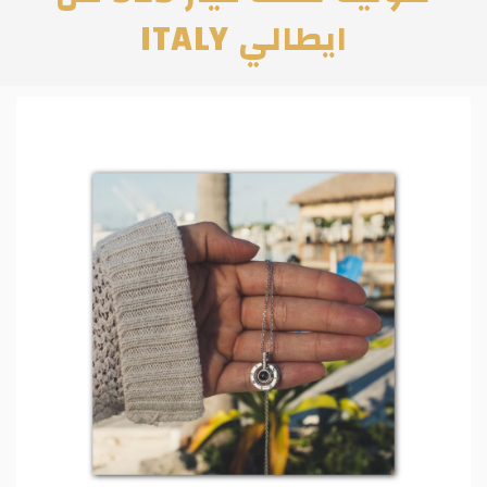
ايطالي ITALY