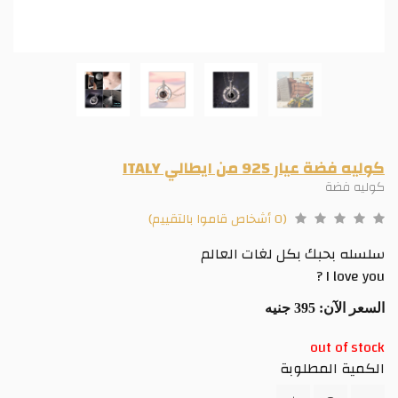
كوليه فضة عيار 925 من ايطالي ITALY
كوليه فضة
(0 أشخاص قاموا بالتقييم)
سلسله بحبك بكل لغات العالم
I love you ?
السعر الآن:
395 جنيه
out of stock
الكمية المطلوبة