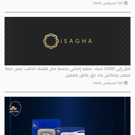
09 أغسطس 2026
تصل إلى 2000 جنيه.. سعيد إمبابي يحسم جدل تغليف الذهب: ليس حيلة
للنصب والكاش باك حق كامل للعميل
09 أغسطس 2026