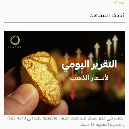
وظائف
أحدث المقالات
الذهب في مصر يستقر عند 6125 جنيهًا.. والأوقية تقفز إلى 4343 دولارًا
والفجوة السعرية 13 جنيهًا