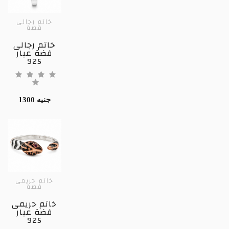
خاتم رجالى
فضة
خاتم رجالى
فضة عيار
925
1300 جنيه
خاتم حريمى
فضة
خاتم حريمى
فضة عيار
925