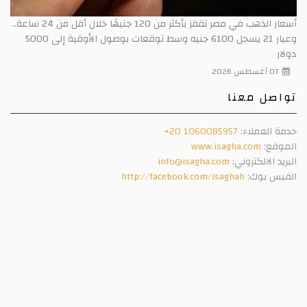
أسعار الذهب في مصر تقفز بأكثر من 120 جنيهًا خلال أقل من 24 ساعة..
وعيار 21 يسجل 6100 جنيه وسط توقعات بوصول الأوقية إلى 5000
دولار
07 أغسطس 2026
تواصل معنا
خدمة العملاء:
+20 1060085957
الموقع:
www.isagha.com
البريد الالكتروني:
info@isagha.com
الفيس بوك:
http://facebook.com/isaghah