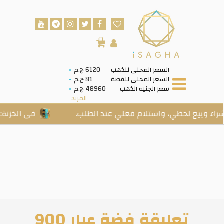
0
السعر المحلى للذهب
6120 ج.م
السعر المحلى للفضة
81 ج.م
سعر الجنيه الذهب
48960 ج.م
المزيد
 لحظي، واستلام فعلي عند الطلب.
فى الخزنة: اشتري 
تعليقة فضة عيار 900