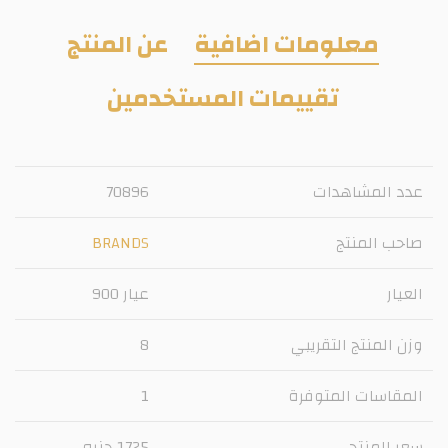
معلومات اضافية
عن المنتج
تقييمات المستخدمين
عدد المشاهدات
70896
صاحب المنتج
BRANDS
العيار
عيار 900
وزن المنتج التقريبي
8
المقاسات المتوفرة
1
سعر المنتج
1725 جنيه