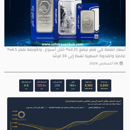
أسعار الفضة في مصر ترتفع 2.21% خلال أسبوع.. والأونصة تقفز 6.5%
عالميًا والفجوة السعرية تهبط إلى 34 قرشًا
08 أغسطس 2026