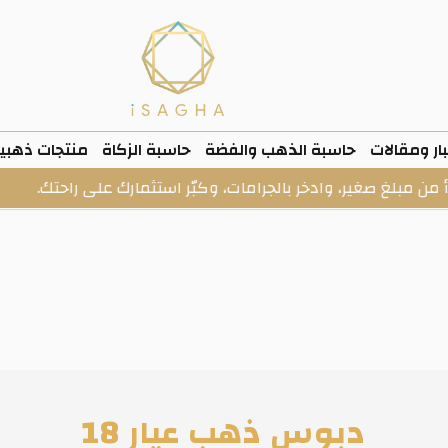
ار ومقالات
حاسبة الذهب والفضة
حاسبة الزكاة
منتجات ذهبي
صغير، وادخر بالجرامات، وكبّر استثمارك على راحتك.
الخز
دبوس ذهب عيار 18