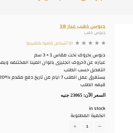
دبوس ذهب عيار 18
دبوس ذهب
(0 أشخاص قاموا بالتقييم)
دبوس بحروف نحت مقاس 1 × 3 سم
عباره عن 3حروف انجليزى بالوان المينا المختلفه وي
التعديل حسب الطلب
قيمه الطلب
السعر الآن:
23065 جنيه
in stock
الكمية المطلوبة