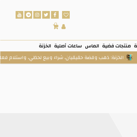
0
ة
منتجات فضية
الماس
ساعات أصلية
الخزنة
نة: ذهب وفضة حقيقيان، شراء وبيع لحظي، واستلام فعلي عند الطل