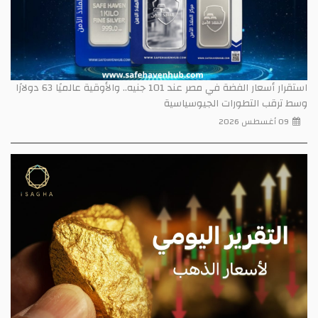
استقرار أسعار الفضة في مصر عند 101 جنيه.. والأوقية عالميًا 63 دولارًا
وسط ترقب التطورات الجيوسياسية
09 أغسطس 2026