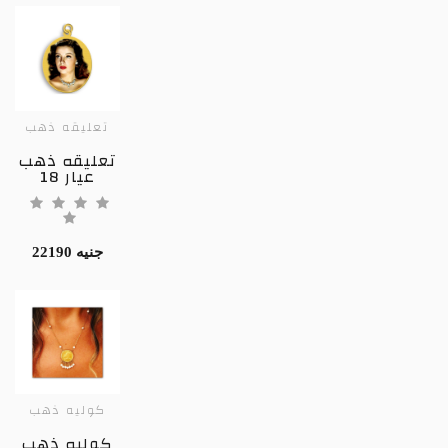
تعليقه ذهب
تعليقه ذهب
عيار 18
22190 جنيه
كوليه ذهب
كوليه ذهب