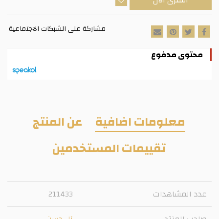
اشترى الآن
مشاركة على الشبكات الاجتماعية
محتوى مدفوع
معلومات اضافية
عن المنتج
تقييمات المستخدمين
عدد المشاهدات
211433
صاحب المنتج
آل حسن