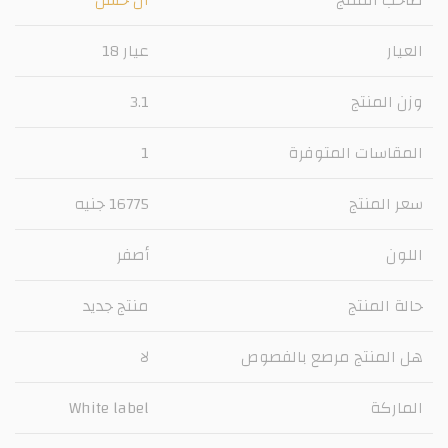
العيار
عيار 18
وزن المنتج
3.1
المقاسات المتوفرة
1
سعر المنتج
16775 جنيه
اللون
أصفر
حالة المنتج
منتج جديد
هل المنتج مرصع بالفصوص
لا
الماركة
White label