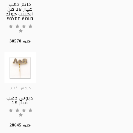
خاتم ذهب
عيار 18 من
ايجيبت جولد
EGYPT GOLD
30570 جنيه
دبوس ذهب
دبوس ذهب
عيار 18
28645 جنيه