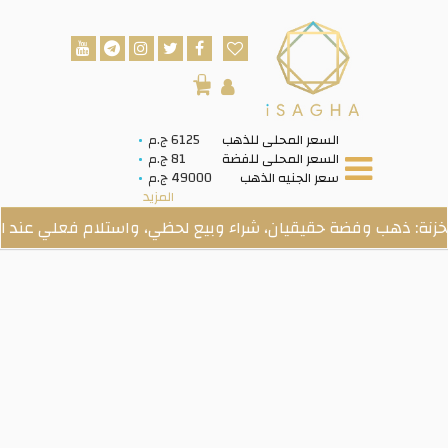
0
السعر المحلى للذهب
6125 ج.م
السعر المحلى للفضة
81 ج.م
سعر الجنيه الذهب
49000 ج.م
المزيد
هب وفضة حقيقيان، شراء وبيع لحظي، واستلام فعلي عند الطلب.