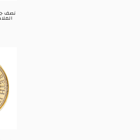
الملاذ الآم