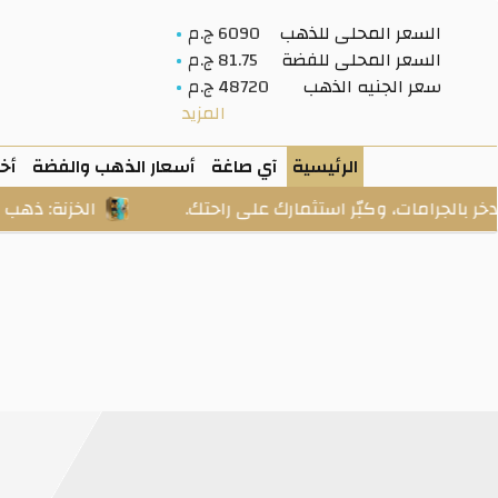
السعر المحلى للذهب
6090 ج.م
السعر المحلى للفضة
81.75 ج.م
سعر الجنيه الذهب
48720 ج.م
المزيد
الرئيسية
آي صاغة
أسعار الذهب والفضة
أخب
، وكبّر استثمارك على راحتك.
الخزنة: ذهب وفضة حقيقيان