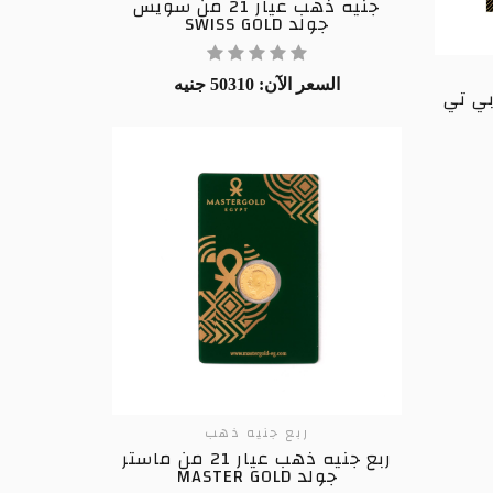
جنيه ذهب عيار 21 من سويس
جولد SWISS GOLD
السعر الآن: 50310 جنيه
عيار 21 من بي تي
ربع جنيه ذهب
ربع جنيه ذهب عيار 21 من ماستر
جولد MASTER GOLD