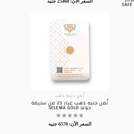
السعر الآن: 25460 جنيه
ثُمن جنيه ذهب
ثُمن جنيه ذهب عيار 21 من سليمة
جولد SELEMA GOLD
السعر الآن: 6570 جنيه