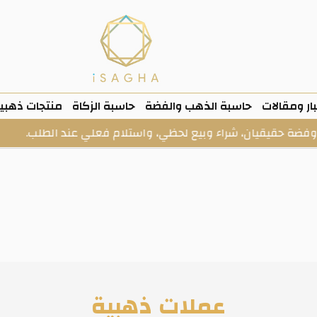
ار ومقالات
حاسبة الذهب والفضة
حاسبة الزكاة
منتجات ذهبي
، شراء وبيع لحظي، واستلام فعلي عند الطلب.
فى الخز
عملات ذهبية