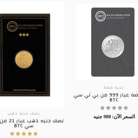
جنيه فضة
جنيه فضة عيار 999 من بي تي سي
BTC
نصف جنيه ذهب
السعر الآن: 980 جنيه
نصف جنيه ذه
سي BTC