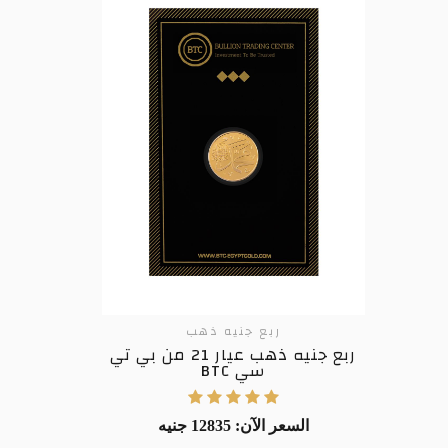
ربع جنيه ذهب
ربع جنيه ذهب عيار 21 من بي تي
سي BTC
السعر الآن: 12835 جنيه