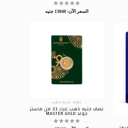
السعر الآن: 13040 جنيه
نصف جنيه ذهب
نصف جنيه ذهب عيار 21 من ماستر
جولد MASTER GOLD
92 من مركز