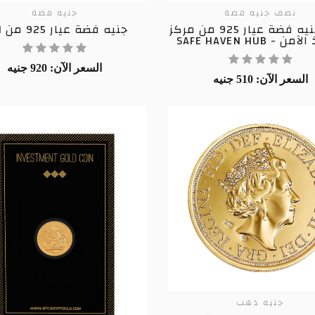
نصف جنيه فضة
جنيه فضة
نصف جنيه فضة عيار 925 من مركز
جنيه فضة عيار 925 من G M
ن - SAFE HAVEN HUB
السعر الآن: 920 جنيه
السعر الآن: 510 جنيه
جنيه ذهب