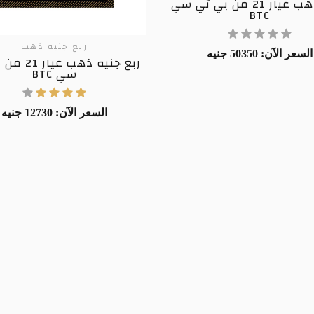
جنيه ذهب عيار 21 من بي تي سي
BTC
ربع جنيه ذهب
السعر الآن: 50350 جنيه
ربع جنيه ذهب 
سي BTC
السعر الآن: 12730 جنيه