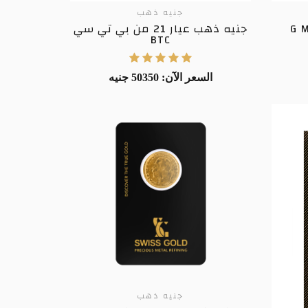
جنيه ذهب
جنيه ذهب عيار 21 من بي تي سي
BTC
السعر الآن: 50350 جنيه
جنيه ذهب