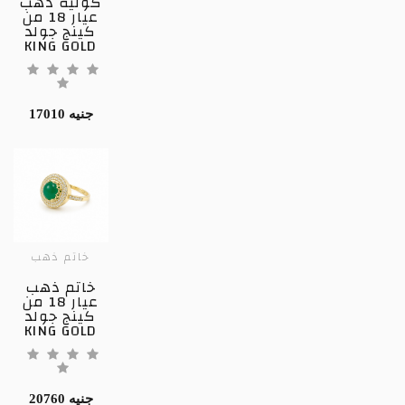
كوليه ذهب
عيار 18 من
كينج جولد
KING GOLD
17010 جنيه
خاتم ذهب
خاتم ذهب
عيار 18 من
كينج جولد
KING GOLD
20760 جنيه