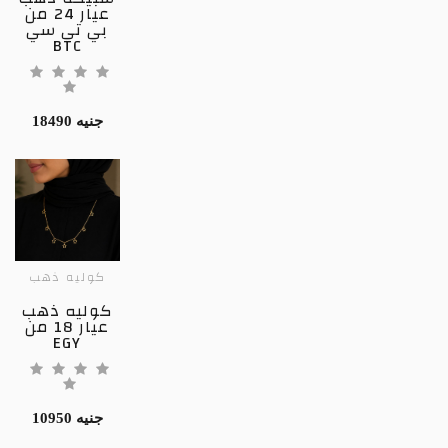
عيار 24 من
بي تي سي
BTC
18490 جنيه
كوليه ذهب
كوليه ذهب
عيار 18 من
EGY
10950 جنيه