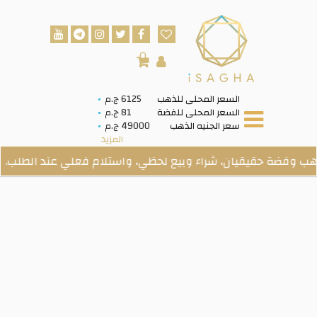
0
السعر المحلى للذهب
6125 ج.م
السعر المحلى للفضة
81 ج.م
سعر الجنيه الذهب
49000 ج.م
المزيد
ة حقيقيان، شراء وبيع لحظي، واستلام فعلي عند الطلب.