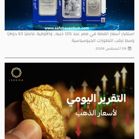
استقرار أسعار الفضة في مصر عند 101 جنيه.. والأوقية عالميًا 63 دولارًا
وسط ترقب التطورات الجيوسياسية
09 أغسطس 2026