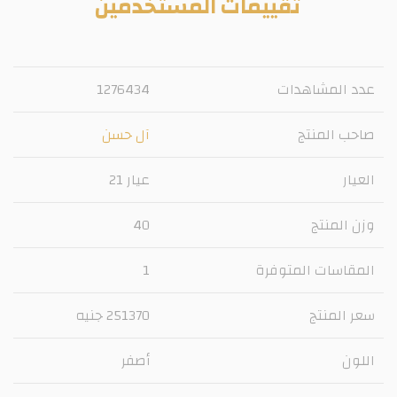
تقييمات المستخدمين
عدد المشاهدات
1276434
صاحب المنتج
آل حسن
العيار
عيار 21
وزن المنتج
40
المقاسات المتوفرة
1
سعر المنتج
251370 جنيه
اللون
أصفر