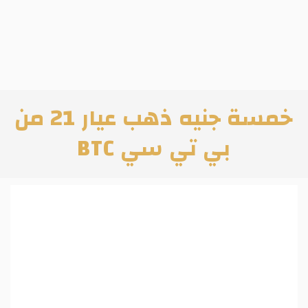
خمسة جنيه ذهب عيار 21 من
بي تي سي BTC