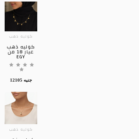
كوليه ذهب
كوليه ذهب
عيار 18 من
EGY
12105 جنيه
كوليه ذهب