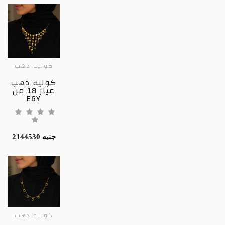
كوليه ذهب
كوليه ذهب
عيار 18 من
EGY
2144530 جنيه
كوليه ذهب