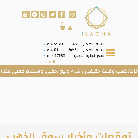
0
السعر المحلى للذهب
5970 ج.م
السعر المحلى للفضة
81 ج.م
سعر الجنيه الذهب
47760 ج.م
المزيد
 ذهب وفضة حقيقيان، شراء وبيع لحظي، واستلام فعلي عند الطلب.
توقعات وأخبار سوق الذهب