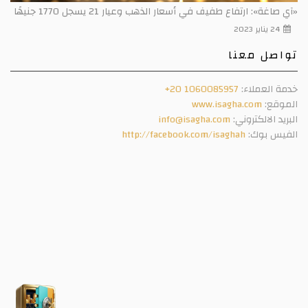
«آي صاغة»: ارتفاع طفيف في أسعار الذهب وعيار 21 يسجل 1770 جنيهًا
24 يناير 2023
تواصل معنا
خدمة العملاء:
+20 1060085957
الموقع:
www.isagha.com
البريد الالكتروني:
info@isagha.com
الفيس بوك:
http://facebook.com/isaghah