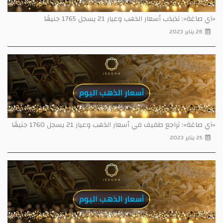
«آي صاغة»: تذبذب أسعار الذهب وعيار 21 يسجل 1765 جنيهًا
26 يناير 2023
«آي صاغة»: تراجع طفيف في أسعار الذهب وعيار 21 يسجل 1760 جنيهًا
25 يناير 2023