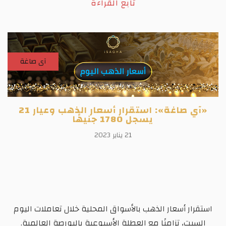
تابع القراءة
آى صاغة
«آي صاغة»: استقرار أسعار الذهب وعيار 21
يسجل 1780 جنيهًا
21 يناير 2023
استقرار أسعار الذهب بالأسواق المحلية خلال تعاملات اليوم
السبت، تزامنًا مع العطلة الأسبوعية بالبورصة العالمية.