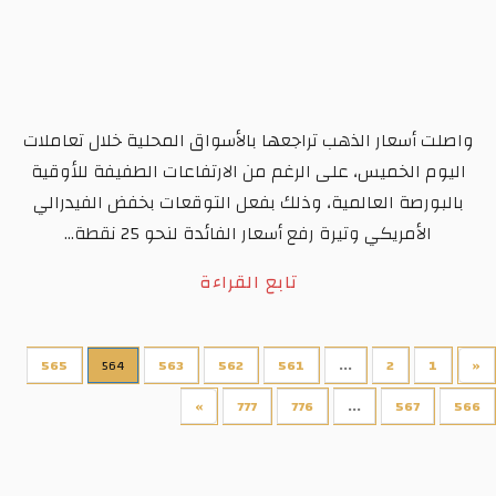
واصلت أسعار الذهب تراجعها بالأسواق المحلية خلال تعاملات
اليوم الخميس، على الرغم من الارتفاعات الطفيفة للأوقية
بالبورصة العالمية، وذلك بفعل التوقعات بخفض الفيدرالي
الأمريكي وتيرة رفع أسعار الفائدة لنحو 25 نقطة...
تابع القراءة
565
564
563
562
561
...
2
1
«
»
777
776
...
567
566