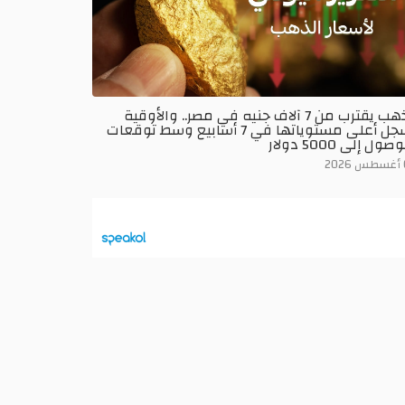
الذهب يقترب من 7 آلاف جنيه في مصر.. والأوقية
تسجل أعلى مستوياتها في 7 أسابيع وسط توقعات
صول إلى 5000 دولار
2