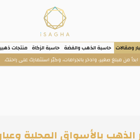
ار ومقالات
حاسبة الذهب والفضة
حاسبة الزكاة
منتجات ذهبي
بلغ صغير، وادخر بالجرامات، وكبّر استثمارك على راحتك.
ا
لأسواق المحلية وعيار 21 يسجل 2210 جنيها