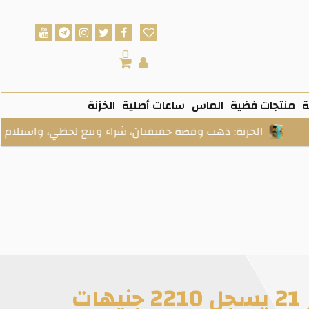
0
ة
منتجات فضية
الماس
ساعات أصلية
الخزنة
لخزنة: ذهب وفضة حقيقيان، شراء وبيع لحظي، واستلام فعلي عند ا
ت