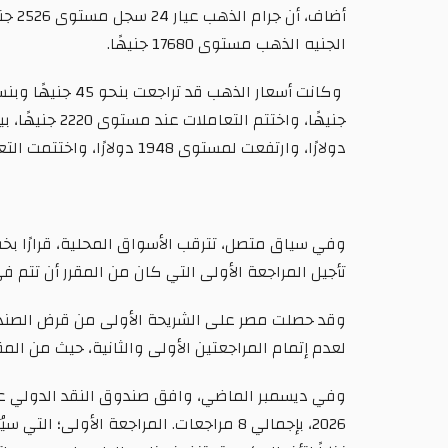
الجنيه الذهب مستوى 17680 جنيهًا.
دولارًا، وارتفعت لمستوى 1948 دولارًا، واختتمت التعاملات عند مستوى 1940 دولارًا.
تأجيل المراجعة الأولى التي كان من المقرر أن تتم 
لعدم إتمام المراجعتين الأولى والثانية، حيث من المقرر أن ت
2026، بإجمالي 8 مراجعات. المراجعة ال