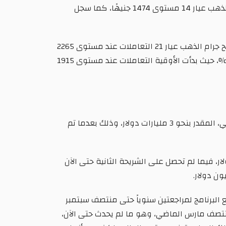
أضاف، أن جرام الذهب عيار 24 سجل مستوى 2526 جنيهًا، وسجل جرام الذهب عيار 18 مستوى 1894 جنيهًا، وسجل جرام الذهب عيار 14 مستوى 1474 جنيهًا، كما سجل
وكانت أسعار الذهب قد تراجعت بنحو 45 جنيهًا وبنسبة 2% بالأسواق المحلية خلال تعاملات الأسبوع الماضي، حيث افتتح جرام الذهب عيار 21 التعاملات عند مستوى 2265
جنيهًا، واختتم التعاملات عند مستوى 2220 جنيهًا، بينما ارتفعت الأوقية بالبورصة العالمية بقيمة 25 دولارًا، وبنسبة 1.3%، حيث بدأت الأوقية التعاملات عند مستوى 1915
وفي سياق متصل، تترقب الأسواق المحلية، قرارًا بخفض قيمة الجنيه، مع مراجعة صندوق النقد الدولي للبرنامج التمويلي، المقدر بنحو 3 مليارات دولار، وذلك بعدما تم
لأولى من قرض الصندوق بعد موافقة المجلس التنفيذي للصندوق بقيمة 347 مليون دولار، فيما لم تحصل على الشريحة الثانية حتى الآن
دته 46 شهراً لمصر بقيمة 3 مليارات دولار، على أن يخضع البرنامج لمراجعتين سنوياً حتى منتصف سبتمبر
 يتم منتصف مارس الماضي، وهو ما لم يحدث حتى الآن،