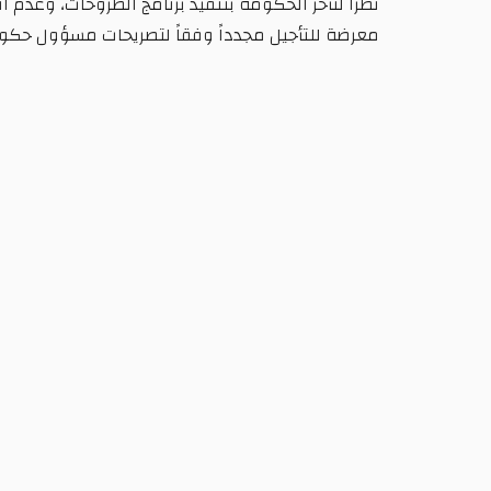
نظراً لتأخر الحكومة بتنفيذ برنامج الطروحات، وعدم 
معرضة للتأجيل مجدداً وفقاً لتصريحات مسؤول حكوم