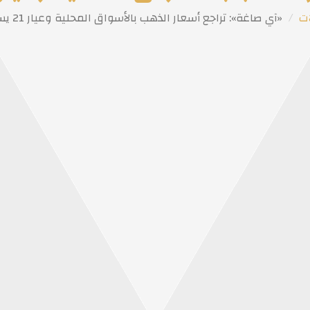
ات
«آي صاغة»: تراجع أسعار الذهب بالأسواق المحلية وعيار 21 يسجل 2210 جنيهات