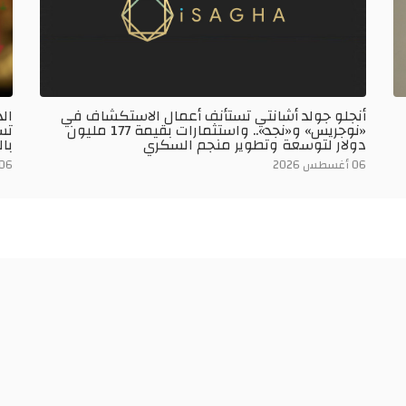
أنجلو جولد أشانتي تستأنف أعمال الاستكشاف في
«نوجريس» و«نجد».. واستثمارات بقيمة 177 مليون
دولار لتوسعة وتطوير منجم السكري
بالو
06 أغسطس 2026
06 أغسطس 026