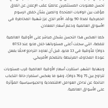
تحسن معنويات المستثمرين عالميًا عقب الإعلان عن اتفاق
مؤقت بين الولايات المتحدة والصين بشأن خفض الرسوم
الجمركية لمدة 90 يومًا، الأمر الذي عزز شهية المخاطرة في
الأسواق العالمية ودعم أسعار المعادن.
كما انعكس هذا التحسن بشكل مباشر على الأوقية العالمية
للفضة، التي سجلت أعلى مستوياتها خلال مايو عند 87.53
دولارًا للأوقية في 13 مايو، قبل أن تعاود التراجع لاحقًا بفعل
عودة المخاوف المرتبطة بالتضخم الأمريكي.
وبنهاية الشهر، استقرت أسعار الأوقية العالمية قرب مستويات
تتراوح بين 75 و76 دولارًا، وهو ما يعكس استمرار حالة التذبذب
الناتجة عن تداخل العوامل الاقتصادية والجيوسياسية المؤثرة
على الأسواق العالمية.