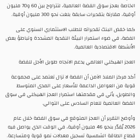
الخاصة بعجز سوق الفضة العالمية، لتتراوح بين 60 و70 مليون
أوقية، مقارنة بتقديرات سابقة بلغت نحو 300 مليون أوقية.
كما خفض البنك تقديراته للطلب الاستثماري السنوي على
الفضة، في ضوء استمرار البيئة النقدية المشددة وتباطؤ بعض
الأنشطة الاقتصادية العالمية.
العجز الهيكلي العالمي يدعم الاتجاه طويل الأجل للفضة
أكد مركز الملاذ الآمن أن الفضة لا تزال تعتمد على مجموعة
قوية من العوامل الداعمة للأسعار على المدى المتوسط
والطويل، يأتي في مقدمتها استمرار العجز الهيكلي في سوق
الفضة العالمية للعام السادس على التوالي.
وأوضح التقرير أن العجز المتوقع في سوق الفضة خلال عام
2026 يُقدّر بنحو 46 مليون أوقية، في الوقت الذي يواصل فيه
قطاع الطاقة الشمسية تسجيل معدلات نمو قوية ومتسارعة.