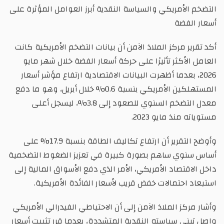
التضخم الأمريكي والسياسة النقدية أبرز العوامل المؤثرة على
أسعار الفضة
أكد تقرير مركز الملاذ الآمن أن بيانات التضخم الأمريكية كانت
العامل الأكثر تأثيرًا على حركة أسعار الفضة خلال شهر مايو
2026، بعدما أظهرت البيانات الاقتصادية ارتفاع مؤشر أسعار
المستهلكين الأمريكي بنسبة 0.6% خلال أبريل، وهو ما دفع
معدل التضخم السنوي للصعود إلى 3.8%، ليسجل أعلى
مستوياته منذ مايو 2023.
وأوضح التقرير أن ارتفاع تكاليف الطاقة بنسبة 17.9% على
أساس سنوي ساهم بصورة كبيرة في تعزيز الضغوط التضخمية
داخل الاقتصاد الأمريكي، الأمر الذي دفع الأسواق المالية إلى
استبعاد احتمالات خفض قريب لأسعار الفائدة الأمريكية.
وأشار مركز الملاذ الآمن إلى أن الاحتياطي الفيدرالي الأمريكي
واصل تبني سياسته النقدية المتشددة، بعدما قرر تثبيت أسعار