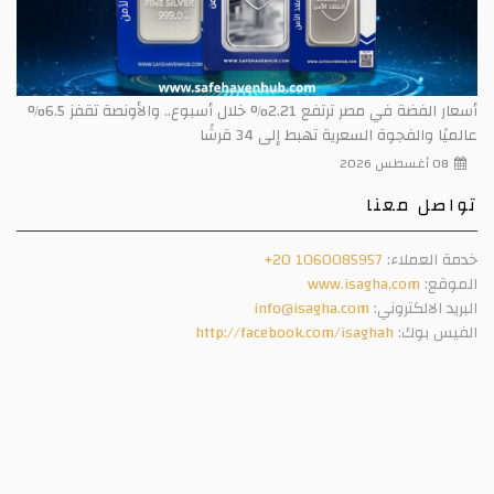
أسعار الفضة في مصر ترتفع 2.21% خلال أسبوع.. والأونصة تقفز 6.5%
عالميًا والفجوة السعرية تهبط إلى 34 قرشًا
08 أغسطس 2026
تواصل معنا
خدمة العملاء:
+20 1060085957
الموقع:
www.isagha.com
البريد الالكتروني:
info@isagha.com
الفيس بوك:
http://facebook.com/isaghah