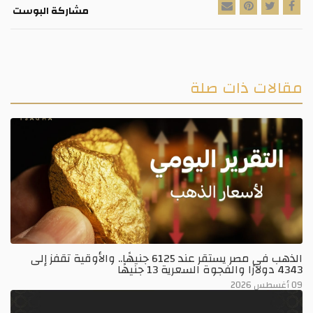
مشاركة البوست
مقالات ذات صلة
الذهب في مصر يستقر عند 6125 جنيهًا.. والأوقية تقفز إلى
4343 دولارًا والفجوة السعرية 13 جنيهًا
09 أغسطس 2026