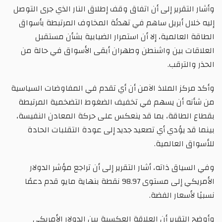
وأشار التقرير إلى أن اتفاق وقف إطلاق النار الذي جرى التوصل
إليه خلال أبريل ساهم في تهدئة المخاوف المرتبطة بأسواق
الطاقة العالمية، إلا أن استمرار الضبابية بشأن مستقبل
العلاقات بين واشنطن وطهران أبقى الأسواق في حالة من
الحذر والترقب.
وأكد مركز الملاذ الآمن أن أي تقدم في المفاوضات السياسية
من شأنه أن يسهم في تخفيف الضغوط التضخمية المرتبطة
بقطاع الطاقة، بما قد ينعكس على حركة المعادن النفيسة،
بينما قد يؤدي أي تصعيد جديد إلى عودة التقلبات الحادة
للأسواق العالمية.
وفي السياق ذاته، أشار التقرير إلى أن تراجع مؤشر الدولار
الأمريكي إلى مستوى 98.97 نقطة بنهاية مايو قدم دعمًا
نسبيًا لأسعار الفضة.
وأوضح التقرير أن العلاقة العكسية بين الدولار الأمريكي