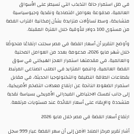
في ظل استمرار حالة التذبذب التي تسيطر على الأسواق
العالمية، مدفوعة بعوامل اقتصادية ونقدية وجيوسياسية
متشابكة، وسط تساؤلات متزايدة بشأن إمكانية اقتراب الفضة
من مستوى 100 دولار للأوقية خلال الفترة المقبلة.
وأوضح التقرير أن أسعار الفضة في مصر سجلت ارتفاعًا ملحوظًا
خلال شهر مايو 2026، مدعومة بعدد من العوامل المحلية
والعالمية، في مقدمتها استمرار العجز الهيكلي في سوق
الفضة العالمية، والنمو المتزايد في الطلب الصناعي المرتبط
بقطاعات الطاقة النظيفة والتكنولوجيا الحديثة، في مقابل
استمرار الضغوط الناتجة عن ارتفاع معدلات التضخم الأمريكية،
إلى جانب تمسك الاحتياطي الفيدرالي الأمريكي بسياسة نقدية
متشددة والإبقاء على أسعار الفائدة عند مستويات مرتفعة.
ارتفاع أسعار الفضة في مصر خلال مايو 2026
أشار تقرير مركز الملاذ الآمن إلى أن سعر الفضة عيار 999 سجل