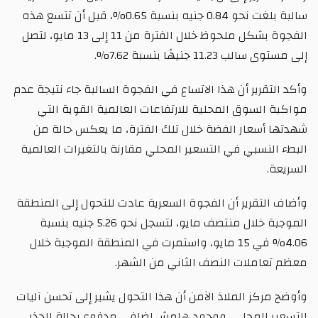
سالبة بلغت نحو 0.84 جنيه بنسبة 0.65%، قبل أن تتسع هذه
الفجوة بشكل ملحوظ خلال الفترة من 11 إلى 13 مايو، لتصل
إلى مستوى سالب 11.23 جنيهًا بنسبة 7.62%.
وأكد التقرير أن هذا الاتساع في الفجوة السالبة جاء نتيجة عدم
مواكبة السوق المحلية للارتفاعات العالمية القوية التي
شهدتها أسعار الفضة خلال تلك الفترة، ما يعكس حالة من
البطء النسبي في التسعير المحلي مقارنة بالتغيرات العالمية
السريعة.
وأضاف التقرير أن الفجوة السعرية عادت للتحول إلى المنطقة
الموجبة خلال منتصف مايو، لتسجل نحو 5.26 جنيه بنسبة
4.06% في 15 مايو، واستمرت في المنطقة الموجبة خلال
معظم تعاملات النصف الثاني من الشهر.
وأوضح مركز الملاذ الآمن أن هذا التحول يشير إلى تحسن آليات
التسعير المحلي، ووجود هامش إضافي مدفوع بحالة الحذر