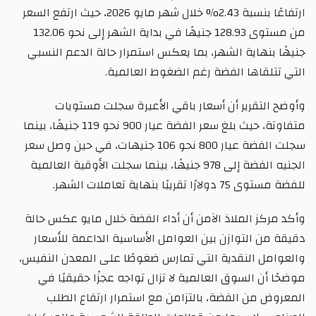
ارتفاعًا بنسبة 2.43% خلال شهر مايو 2026، حيث ارتفع السعر
من مستوى 128.93 جنيهًا في بداية الشهر إلى نحو 132.06
جنيهًا بنهاية الشهر، بما يعكس استمرار حالة الدعم النسبي
التي تتلقاها الفضة رغم الضغوط العالمية.
وأوضح التقرير أن أسعار باقي الأعيرة سجلت مستويات
متفاوتة، حيث بلغ سعر الفضة عيار 900 نحو 119 جنيهًا، بينما
سجلت الفضة عيار 800 نحو 106 جنيهات، في حين وصل سعر
الجنيه الفضة إلى 978 جنيهًا، بينما سجلت الأوقية العالمية
للفضة مستوى 75 دولارًا تقريبًا بنهاية تعاملات الشهر.
وأكد مركز الملاذ الآمن أن أداء الفضة خلال مايو عكس حالة
دقيقة من التوازن بين العوامل الأساسية الداعمة للأسعار
والعوامل النقدية التي تمارس ضغوطًا على المعدن النفيس،
موضحًا أن السوق العالمية لا تزال تواجه عجزًا حقيقيًا في
المعروض من الفضة، بالتزامن مع استمرار ارتفاع الطلب