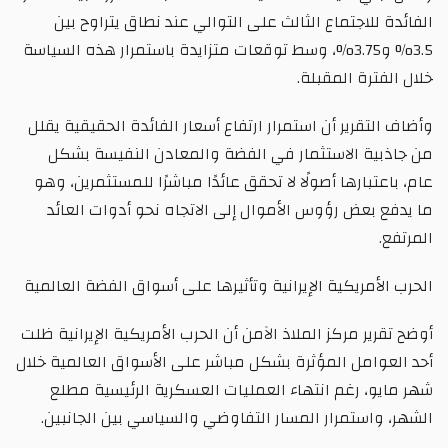
الفائدة للاجتماع الثالث على التوالي عند نطاق يتراوح بين
3.5% و3.75%، وسط توقعات متزايدة باستمرار هذه السياسة
خلال الفترة المقبلة.
وأضاف التقرير أن استمرار ارتفاع أسعار الفائدة الحقيقية يقلل
من جاذبية الاستثمار في الفضة والمعادن النفيسة بشكل
عام، باعتبارها أصولًا لا تحقق عائدًا مباشرًا للمستثمرين، وهو
ما يدفع بعض رؤوس الأموال إلى الاتجاه نحو أدوات العائد
المرتفع.
الحرب الأمريكية الإيرانية وتأثيرها على أسواق الفضة العالمية
أوضح تقرير مركز الملاذ الآمن أن الحرب الأمريكية الإيرانية ظلت
أحد العوامل المؤثرة بشكل مباشر على الأسواق العالمية خلال
شهر مايو، رغم انتهاء العمليات العسكرية الرئيسية مطلع
الشهر، واستمرار المسار التفاوضي والسياسي بين الجانبين.