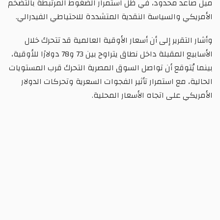
ميل صاعد محدود، في ظل استمرار الضغوط المرتبطة بالتضخم
الأمريكي والسياسة النقدية المتشددة للاحتياطي الفيدرالي.
وأشار التقرير إلى أن أسعار الأوقية العالمية قد تتحرك خلال
الأسابيع المقبلة داخل نطاق يتراوح بين 73 و78 دولارًا للأوقية،
بينما يُتوقع أن تواصل السوق المصرية التحرك قرب المستويات
الحالية، مع استمرار تأثير الفجوات السعرية وتحركات الدولار
الأمريكي على اتجاه الأسعار المحلية.