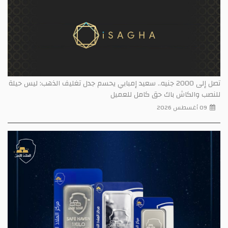
تصل إلى 2000 جنيه.. سعيد إمبابي يحسم جدل تغليف الذهب: ليس حيلة
للنصب والكاش باك حق كامل للعميل
09 أغسطس 2026