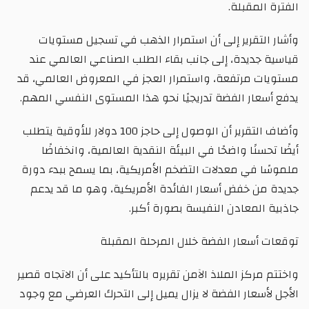
الفترة المقبلة.
وأشار التقرير إلى أن استمرار الذهب في تسجيل مستويات
قياسية جديدة، إلى جانب بقاء الطلب الصناعي العالمي عند
مستويات مرتفعة، واستمرار العجز في المعروض العالمي، قد
يدفع أسعار الفضة تدريجيًا نحو هذا المستوى النفسي المهم.
وأضاف التقرير أن الوصول إلى حاجز 100 دولار للأوقية يتطلب
أيضًا تحسنًا واضحًا في البيئة النقدية العالمية، وانخفاضًا
ملموسًا في معدلات التضخم الأمريكية، بما يسمح ببدء دورة
جديدة من خفض أسعار الفائدة الأمريكية، وهو ما قد يدعم
جاذبية المعادن النفيسة بصورة أكبر.
توقعات أسعار الفضة خلال المرحلة المقبلة
واختتم مركز الملاذ الآمن تقريره بالتأكيد على أن الاتجاه قصير
الأجل لأسعار الفضة لا يزال يميل إلى التحرك العرضي مع وجود