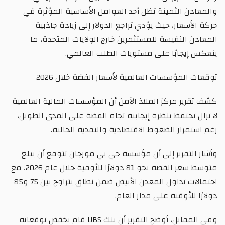
والمعادن الثمينة تظل أحد العوامل الأساسية المؤثرة في
حركة الأسعار، حيث يؤدي تراجع الدولار إلى زيادة جاذبية
المعادن النفيسة للمستثمرين خارج الولايات المتحدة، ما
ينعكس إيجابًا على مستويات الطلب العالمي.
توقعات المؤسسات العالمية لأسعار الفضة خلال 2026
كشف تقرير مركز الملاذ الآمن أن المؤسسات المالية العالمية
لا تزال تحتفظ بنظرة إيجابية تجاه الفضة على المدى الطويل،
رغم استمرار الضغوط الاقتصادية والنقدية الحالية.
وأشار التقرير إلى أن مؤسسة جي بي مورجان تتوقع أن يبلغ
متوسط سعر الفضة نحو 81 دولارًا للأوقية خلال عام 2026، مع
احتمالات تداول المعدن الأبيض ضمن نطاق يتراوح بين 75 و85
دولارًا للأوقية على مدار العام.
وفي المقابل، أوضح التقرير أن بنك UBS قام بخفض توقعاته