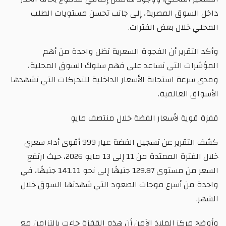
داخل السوق المصرية، إلى جانب تحسن مستويات الطلب
المحلي خلال بعض الفترات.
وأكد التقرير أن الفجوة السعرية تظل واحدة من أهم
المؤشرات التي تساعد على فهم سلوك السوق المحلية،
ومدى سرعة استجابة الأسعار الداخلية للتحركات التي تشهدها
الأسواق العالمية.
قفزة قوية لأسعار الفضة خلال منتصف مايو
كشف التقرير عن تسجيل الفضة عيار 999 أقوى أداء سعري
خلال الفترة الممتدة من 11 إلى 13 مايو 2026، حيث ارتفع
السعر من مستوى 129.87 جنيهًا إلى نحو 141.11 جنيهًا، في
واحدة من أسرع موجات الصعود التي شهدتها السوق خلال
الشهر.
وأوضح مركز الملاذ الآمن أن هذه القفزة جاءت بالتزامن مع