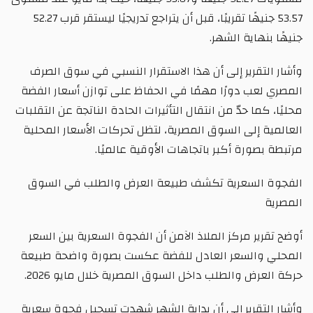
53.57 جنيهًا تقريبًا، قبل أن يتراجع تدريجيًا ليستقر قرب 52.27
جنيهًا بنهاية الشهر.
وأشار التقرير إلى أن هذا الاستقرار النسبي في سوق الصرف
المصري لعب دورًا مهمًا في الحفاظ على توازن أسعار الفضة
محليًا، كما حدّ من انتقال التأثيرات الحادة الناتجة عن التقلبات
العالمية إلى السوق المصرية، لتظل تحركات الأسعار المحلية
مرتبطة بصورة أكبر باتجاهات الأوقية عالميًا.
الفجوة السعرية تكشف طبيعة العرض والطلب في السوق
المصرية
أوضح تقرير مركز الملاذ الآمن أن الفجوة السعرية بين السعر
المحلي والسعر العادل للفضة عكست بصورة واضحة طبيعة
حركة العرض والطلب داخل السوق المصرية خلال مايو 2026.
وأشار التقرير إلى أن بداية الشهر شهدت تسجيل فجوة سعرية