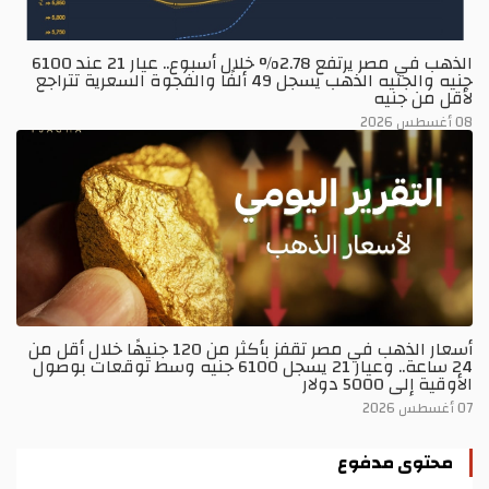
الذهب في مصر يرتفع 2.78% خلال أسبوع.. عيار 21 عند 6100
جنيه والجنيه الذهب يسجل 49 ألفًا والفجوة السعرية تتراجع
لأقل من جنيه
08 أغسطس 2026
أسعار الذهب في مصر تقفز بأكثر من 120 جنيهًا خلال أقل من
24 ساعة.. وعيار 21 يسجل 6100 جنيه وسط توقعات بوصول
الأوقية إلى 5000 دولار
07 أغسطس 2026
محتوى مدفوع