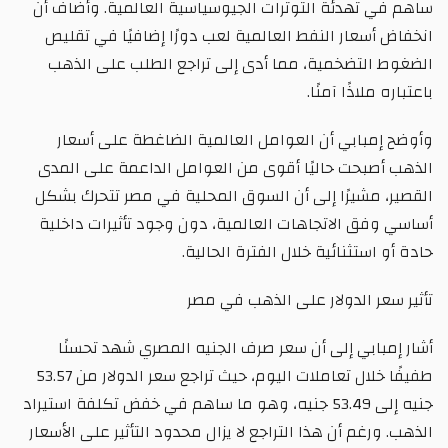
ساهم في تهدئة التوترات الجيوسياسية العالمية. وأضاف أن
انخفاض أسعار النفط العالمية لعب دورًا إضافيًا في تقليص
الضغوط التضخمية، مما أدى إلى تراجع الطلب على الذهب
باعتباره ملاذًا آمنًا.
وأوضح إمبابي أن العوامل العالمية الضاغطة على أسعار
الذهب أصبحت حاليًا أقوى من العوامل الداعمة على المدى
القصير، مشيرًا إلى أن السوق المحلية في مصر تتحرك بشكل
أساسي وفق الاتجاهات العالمية، دون وجود تأثيرات داخلية
حادة أو استثنائية خلال الفترة الحالية.
تأثير سعر الدولار على الذهب في مصر
أشار إمبابي إلى أن سعر صرف الجنيه المصري شهد تحسنًا
طفيفًا خلال تعاملات اليوم، حيث تراجع سعر الدولار من 53.57
جنيه إلى 53.49 جنيه، وهو ما ساهم في خفض تكلفة استيراد
الذهب. ورغم أن هذا التراجع لا يزال محدود التأثير على الأسعار