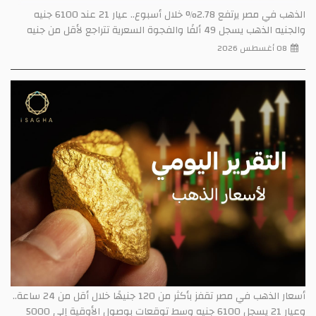
الذهب في مصر يرتفع 2.78% خلال أسبوع.. عيار 21 عند 6100 جنيه
والجنيه الذهب يسجل 49 ألفًا والفجوة السعرية تتراجع لأقل من جنيه
08 أغسطس 2026
أسعار الذهب في مصر تقفز بأكثر من 120 جنيهًا خلال أقل من 24 ساعة..
وعيار 21 يسجل 6100 جنيه وسط توقعات بوصول الأوقية إلى 5000