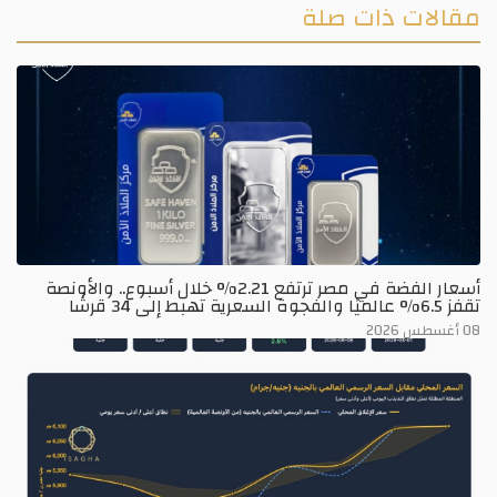
مقالات ذات صلة
أسعار الفضة في مصر ترتفع 2.21% خلال أسبوع.. والأونصة
تقفز 6.5% عالميًا والفجوة السعرية تهبط إلى 34 قرشًا
08 أغسطس 2026