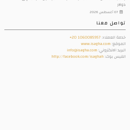
دولار
07 أغسطس 2026
تواصل معنا
خدمة العملاء:
+20 1060085957
الموقع:
www.isagha.com
البريد الالكتروني:
info@isagha.com
الفيس بوك:
http://facebook.com/isaghah