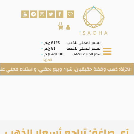
0
السعر المحلى للذهب
6125 ج.م
السعر المحلى للفضة
81 ج.م
سعر الجنيه الذهب
49000 ج.م
المزيد
ذهب وفضة حقيقيان، شراء وبيع لحظي، واستلام فعلي عند الطلب.
آي صاغة: تراجع أسعار الذهب