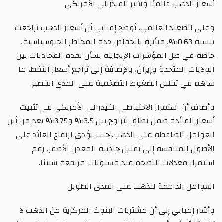
أسعار الذهب عالميًا وتأثير الفيدرالي الأمريكي
وعلى الصعيد العالمي، أوضح إمبابي أن أسعار الذهب تراجعت
بنسبة 0.63%، متأثرة بانخفاض حدة المخاطر الجيوسياسية،
خاصة في ظل المؤشرات الإيجابية بشأن تقدم المحادثات بين
الولايات المتحدة وإيران، بالإضافة إلى تراجع أسعار النفط، ما
ساهم في تقليل الضغوط التضخمية على المدى القصير.
وأضاف أن استمرار الاحتياطي الفيدرالي الأمريكي في تثبيت
أسعار الفائدة ضمن نطاق يتراوح بين 3.5% و3.75% يعد من أبرز
العوامل الضاغطة على الذهب، حيث يؤدي ارتفاع العائد على
الأصول المنافسة إلى تقليل جاذبية المعدن الأصفر، رغم
استمرار معدلات التضخم عند مستويات مرتفعة نسبيًا.
العوامل الداعمة للذهب على المدى الطويل
وأشار إمبابي إلى أن مشتريات البنوك المركزية من الذهب لا