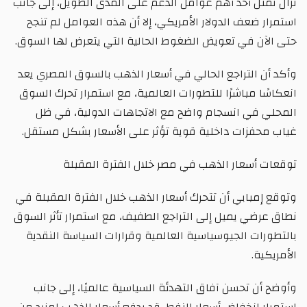
تزال تمثل أحد أهم عوامل الدعم على المدى الطويل، إلى جانب
استمرار ضعف الدولار الأمريكي، إلا أن هذه العوامل لم تنجح
حتى الآن في تعويض الضغوط الحالية التي يتعرض لها السوق.
وأكد أن التراجع الحالي في أسعار الذهب بالسوق المصري يعد
انعكاسًا مباشرًا للتطورات العالمية، مع استمرار تحرك السوق
المحلي في انسجام واضح مع الاتجاهات الدولية، في ظل
غياب محفزات داخلية قوية تؤثر على الأسعار بشكل مستقل.
توقعات أسعار الذهب في مصر خلال الفترة المقبلة
وتوقع إمبابي أن تتحرك أسعار الذهب خلال الفترة المقبلة في
نطاق عرضي يميل إلى التراجع الطفيف، مع استمرار تأثر السوق
بالتطورات الجيوسياسية العالمية وقرارات السياسة النقدية
الأمريكية.
وأوضح أن تحسن آفاق التهدئة السياسية عالميًا، إلى جانب
استمرار انخفاض أسعار النفط، قد يدفع أسعار الذهب لمزيد من