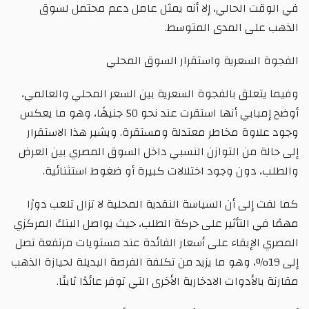
في الوقت الحالي، إلا أنه يمثل عامل دعم محتمل لسوق
الذهب على المدى المتوسط.
الفجوة السعرية واستقرار السوق المحلي
وفيما يتعلق بالفجوة السعرية بين السعر المحلي والعالمي،
أوضح إمبابي أنها استقرت عند نحو 50 جنيهًا، وهو ما يعكس
وجود علاوة مخاطر معتدلة ومستقرة. ويشير هذا الاستقرار
إلى حالة من التوازن النسبي داخل السوق المصري بين العرض
والطلب، دون وجود اختلالات كبيرة أو ضغوط استثنائية.
كما لفت إلى أن السياسة النقدية المحلية لا تزال تلعب دورًا
مهمًا في التأثير على حركة الطلب، حيث يواصل البنك المركزي
المصري الإبقاء على أسعار الفائدة عند مستويات مرتفعة تصل
إلى 19%، وهو ما يزيد من تكلفة الفرصة البديلة لحيازة الذهب
مقارنة بالأدوات الادخارية الأخرى التي توفر عائدًا ثابتًا.