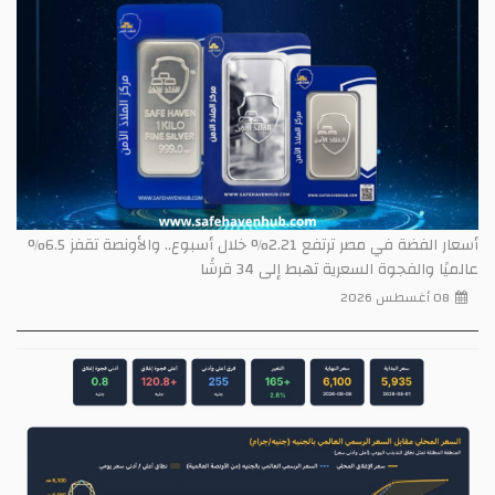
أسعار الفضة في مصر ترتفع 2.21% خلال أسبوع.. والأونصة تقفز 6.5%
عالميًا والفجوة السعرية تهبط إلى 34 قرشًا
08 أغسطس 2026