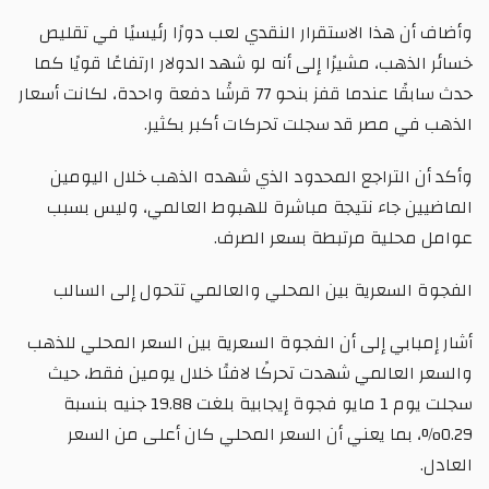
وأضاف أن هذا الاستقرار النقدي لعب دورًا رئيسيًا في تقليص
خسائر الذهب، مشيرًا إلى أنه لو شهد الدولار ارتفاعًا قويًا كما
حدث سابقًا عندما قفز بنحو 77 قرشًا دفعة واحدة، لكانت أسعار
الذهب في مصر قد سجلت تحركات أكبر بكثير.
وأكد أن التراجع المحدود الذي شهده الذهب خلال اليومين
الماضيين جاء نتيجة مباشرة للهبوط العالمي، وليس بسبب
عوامل محلية مرتبطة بسعر الصرف.
الفجوة السعرية بين المحلي والعالمي تتحول إلى السالب
أشار إمبابي إلى أن الفجوة السعرية بين السعر المحلي للذهب
والسعر العالمي شهدت تحركًا لافتًا خلال يومين فقط، حيث
سجلت يوم 1 مايو فجوة إيجابية بلغت 19.88 جنيه بنسبة
0.29%، بما يعني أن السعر المحلي كان أعلى من السعر
العادل.