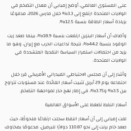
على المستوى العالمي، أوضح إمبابي أن معدل التضخم في
الولايات المتحدة ارتفع إلى 3.3% خلال مارس 2026، مدفوعًا
بزيادة أسعار الطاقة بنسبة 12.5%.
وأضاف أن أسعار البنزين ارتفعت بنسبة 18.9%، بينما صعد زيت
الوقود بنسبة 44.2%، نتيجة تداعيات الحرب مع إيران، وهو ما
يزيد من احتمالات استمرار السياسة النقدية المتشددة في
الولايات المتحدة.
وأشار إلى أن مجلس الاحتياطي الفيدرالي الأمريكي قرر خلال
اجتماعه يوم 29 أبريل تثبيت أسعار الفائدة عند مستويات تتراوح
بين 3.5% و3.75%، في إطار نهج حذر لمواجهة التضخم.
أسعار النفط تضغط على الأسواق العالمية
لفت إمبابي إلى أن أسعار النفط سجلت ارتفاعًا ملحوظًا، حيث
صعد خام برنت إلى نحو 110.87 دولارًا للبرميل، مدعومًا بمخاوف