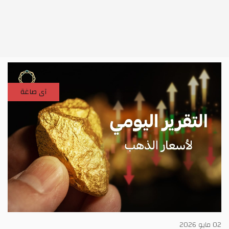
آى صاغة
02 مايو 2026