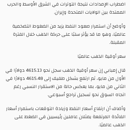
اضطراب الإمدادات نتيجة التوترات في الشرق الأوسط والحرب
الممتدة بين الولايات المتحدة وإيران.
وأوضح أن استمرار صعود النفط يزيد من الضغوط التضخمية
عالميًا، وهو ما قد يؤثر سلبًا على حركة الذهب خلال الفترة
المقبلة.
سعر أوقية الذهب عالميًا
قال إمبابي إن سعر أوقية الذهب سجل نحو 4615.13 دولارًا في
الأول من مايو، ثم ارتفع بشكل طفيف إلى 4615.48 دولارًا في
الثاني من مايو، بما يعكس حالة من الاستقرار النسبي رغم
اتجاه السوق نحو تسجيل تراجع أسبوعي.
وأضاف أن ارتفاع أسعار النفط وزيادة التوقعات باستمرار أسعار
الفائدة المرتفعة يمثلان عاملين رئيسيين في الضغط على
الذهب عالميًا.