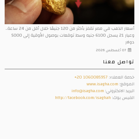
أسعار الذهب في مصر تقفز بأكثر من 120 جنيهًا خلال أقل من 24 ساعة..
وعيار 21 يسجل 6100 جنيه وسط توقعات بوصول الأوقية إلى 5000
دولار
07 أغسطس 2026
تواصل معنا
خدمة العملاء:
+20 1060085957
الموقع:
www.isagha.com
البريد الالكتروني:
info@isagha.com
الفيس بوك:
http://facebook.com/isaghah