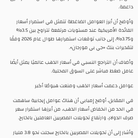
داعمة.
وأوضح أن أبرز العوامل الضاغطة تتمثل في استمرار أسعار
الفائدة الأمريكية عند مستويات مرتفعة تتراوح بين 3.5%
و3.75%، إلى جانب توقعات استمرارها طوال عام 2026 وفقًا
لتقديرات بنك «جي بي مورجان».
وأضاف أن التراجع النسبي في أسعار الذهب عالميًا يمثل أيضًا
عامل ضغط مباشر على السوق المحلية.
عوامل دعمت أسعار الذهب ومنعت هبوطًا أكبر
في المقابل، أوضح إمبابي أن هناك عوامل إيجابية ساهمت
في الحد من انخفاض أسعار الذهب، من أبرزها استقرار سعر
صرف الدولار، وارتفاع تحويلات المصريين العاملين بالخارج.
وأشار إلى أن تحويلات المصريين بالخارج سجلت نحو 3.8 مليار