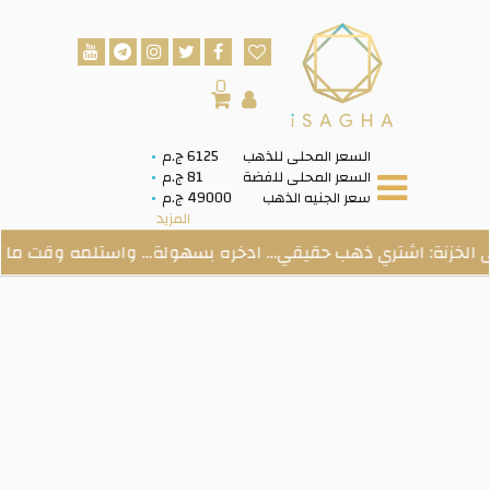
0
السعر المحلى للذهب
6125 ج.م
السعر المحلى للفضة
81 ج.م
سعر الجنيه الذهب
49000 ج.م
المزيد
شتري ذهب حقيقي… ادخره بسهولة… واستلمه وقت ما تحب.