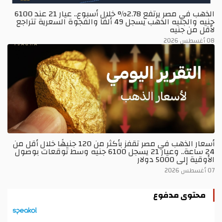
الذهب في مصر يرتفع 2.78% خلال أسبوع.. عيار 21 عند 6100
جنيه والجنيه الذهب يسجل 49 ألفًا والفجوة السعرية تتراجع
لأقل من جنيه
08 أغسطس 2026
أسعار الذهب في مصر تقفز بأكثر من 120 جنيهًا خلال أقل من
24 ساعة.. وعيار 21 يسجل 6100 جنيه وسط توقعات بوصول
الأوقية إلى 5000 دولار
07 أغسطس 2026
محتوى مدفوع