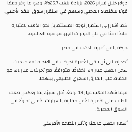
دولار خلال فبراير 2026، بزيادة بلغت 25.7%، وهو ما وفر دعمًا
قويًا للاقتصاد المحلي وساهم في استقرار سوق النقد الأجنبي.
كما أشار إلى استمرار توجه المستثمرين نحو الذهب باعتباره
ملاذًا آمنًا في ظل التوترات الجيوسياسية العالمية.
حركة باقي أعيرة الذهب في مصر
أكد إمبابي أن باقي الأعيرة تحركت في الاتجاه نفسه، حيث
سجل الذهب عيار 24 انخفاضًا متوافقًا مع تحركات عيار 21، مع
الحفاظ على الفارق السعري الطبيعي بينهما.
فيما شهد الذهب عيار 18 تراجعًا أقل نسبيًا، بما يعكس ضعف
الطلب على الأعيرة الأقل مقارنة بالعيارات الأعلى تداولًا في
السوق المصرية.
أسعار الذهب عالميًا وتأثير التضخم الأمريكي