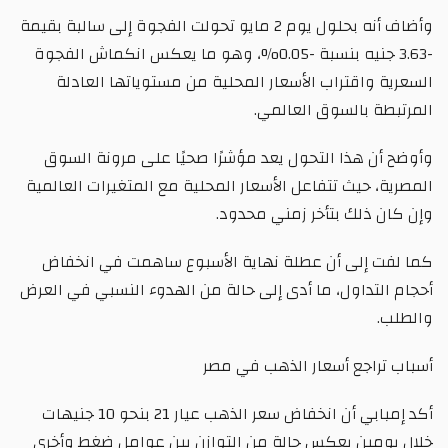
وأضاف أنه بحلول يوم 2 مايو تحولت الفجوة إلى سالبة بقيمة
-3.63 جنيه بنسبة -0.05%، وهو ما يعكس انكماش الفجوة
السعرية واقتراب الأسعار المحلية من مستوياتها العادلة
المرتبطة بالسوق العالمي.
وأوضح أن هذا التحول يعد مؤشرًا صحيًا على مرونة السوق
المصرية، حيث تتفاعل الأسعار المحلية مع المتغيرات العالمية
وإن كان ذلك بتأخر زمني محدود.
كما لفت إلى أن عطلة نهاية الأسبوع ساهمت في انخفاض
أحجام التداول، ما أدى إلى حالة من الهدوء النسبي في العرض
والطلب.
أسباب تراجع أسعار الذهب في مصر
أكد إمبابي أن انخفاض سعر الذهب عيار 21 بنحو 10 جنيهات
خلال يومين يعكس حالة من التوازن بين عوامل ضغط وأخرى