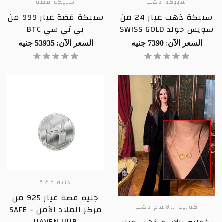
سبيكة ذهب
سبيكة فضة
سبيكة ذهب عيار 24 من
سبيكة فضة عيار 999 من
سويس جولد SWISS GOLD
بي تي سي BTC
السعر الآن: 7390 جنيه
السعر الآن: 53935 جنيه
جنيه فضة
جنيه فضة عيار 925 من
كوليه بالاسم ذهب
مركز الملاذ الآمن - SAFE
HAVEN HUB
كوليه بالاسم ذهب عيار