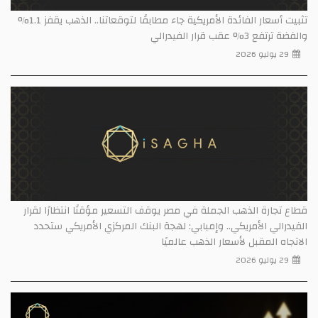
تثبيت أسعار الفائدة الأمريكية جاء مطابقًا لتوقعاتنا.. الذهب يقفز 1.1%
والفضة ترتفع 3% عقب قرار الفيدرالي
29 يوليو 2026
قطاع تجارة الذهب الجملة في مصر يوقف التسعير مؤقتًا انتظارًا لقرار
الفيدرالي الأمريكي.. وإمبابي: لهجة البنك المركزي الأمريكي ستحدد
الاتجاه المقبل لأسعار الذهب عالميًا
29 يوليو 2026