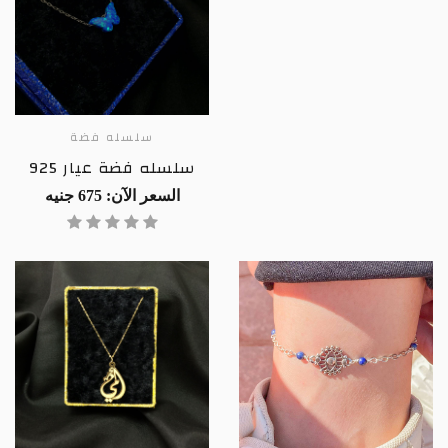
سلسله فضة
سلسله فضة عيار 925
السعر الآن: 675 جنيه