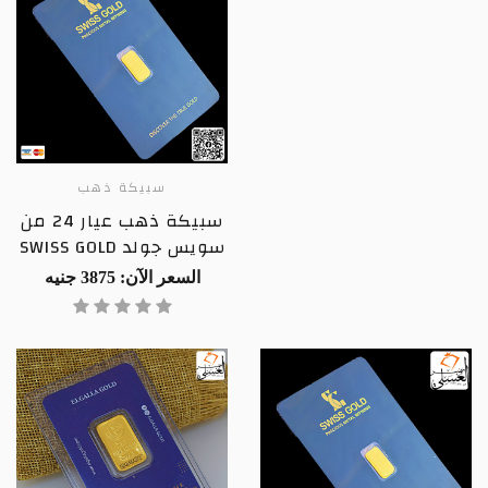
سبيكة ذهب
سبيكة ذهب عيار 24 من
سويس جولد SWISS GOLD
السعر الآن: 3875 جنيه