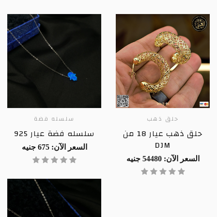
حلق ذهب
سلسله فضة
حلق ذهب عيار 18 من
سلسله فضة عيار 925
DJM
السعر الآن: 675 جنيه
السعر الآن: 54480 جنيه