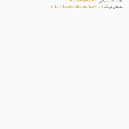
البريد الالكتروني:
info@isagha.com
الفيس بوك:
http://facebook.com/isaghah