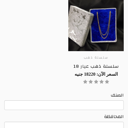
سلسلة ذهب
سلسلة ذهب عيار 18
السعر الآن: 18220 جنيه
الصنف
المحافظة