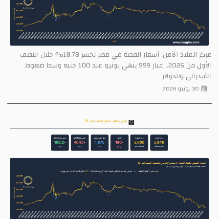
مركز الملاذ الآمن: أسعار الفضة في مصر تخسر 18.78% خلال النصف
الأول من 2026.. عيار 999 ينهي يونيو عند 100 جنيه وسط ضغوط
الفيدرالي والدولار
30 يونيو 2026