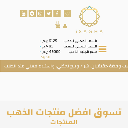
0
السعر المحلى للذهب
6125 ج.م
السعر المحلى للفضة
81 ج.م
سعر الجنيه الذهب
49000 ج.م
المزيد
حقيقيان، شراء وبيع لحظي، واستلام فعلي عند الطلب.
تسوق افضل منتجات الذهب
المنتجات