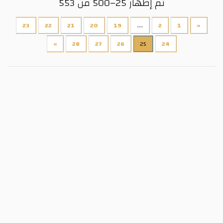
تم إظهار 25–500 من 553
23
22
21
20
19
...
2
1
«
»
28
27
26
25
24