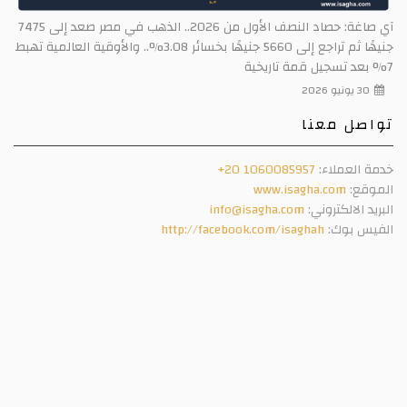
آي صاغة: حصاد النصف الأول من 2026.. الذهب في مصر صعد إلى 7475
جنيهًا ثم تراجع إلى 5660 جنيهًا بخسائر 3.08%.. والأوقية العالمية تهبط
7% بعد تسجيل قمة تاريخية
30 يونيو 2026
تواصل معنا
خدمة العملاء:
+20 1060085957
الموقع:
www.isagha.com
البريد الالكتروني:
info@isagha.com
الفيس بوك:
http://facebook.com/isaghah