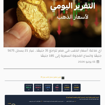
آي صاغة: أسعار الذهب في مصر تتراجع 35 جنيهًا.. عيار 21 يسجل 5675
جنيهًا واتساع الفجوة السعرية إلى 185 جنيهًا
01 يوليو 2026