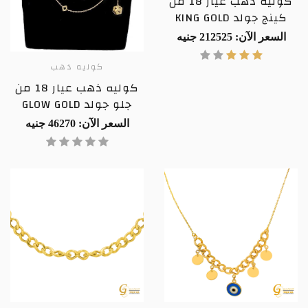
كوليه ذهب عيار 18 من
كينج جولد KING GOLD
السعر الآن: 212525 جنيه
كوليه ذهب
كوليه ذهب عيار 18 من
جلو جولد GLOW GOLD
السعر الآن: 46270 جنيه