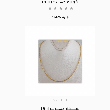
كوليه ذهب عيار 18
27425 جنيه
سلسلة ذهب
ADD TO CART
سلسلة ذهب عيار 18