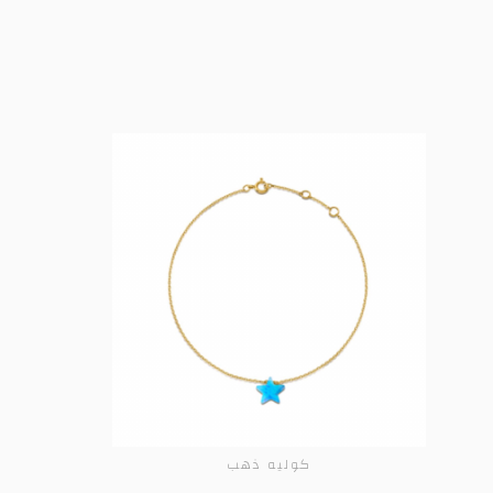
كوليه ذهب
ADD TO CART