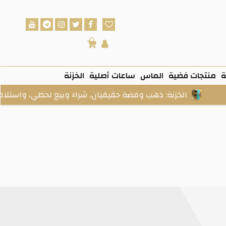
0
ة
منتجات فضية
الماس
ساعات أصلية
الخزنة
الخزنة: ذهب وفضة حقيقيان، شراء وبيع لحظي، واستلام فعلي عن