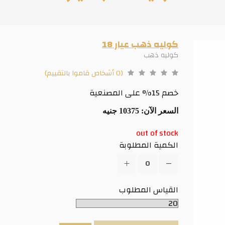
كوليه ذهب عيار 18
كوليه ذهب
(0 أشخاص قاموا بالتقييم)
خصم 15% على المصنعية
السعر الآن:
10375 جنيه
out of stock
الكمية المطلوبة
القياس المطلوب