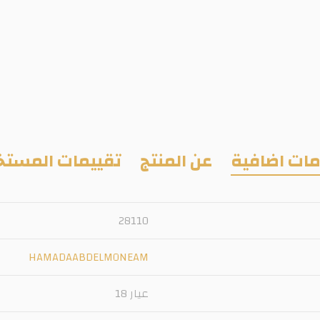
ات اضافية
عن المنتج
تقييمات المستخ
28110
HAMADAABDELMONEAM
عيار 18