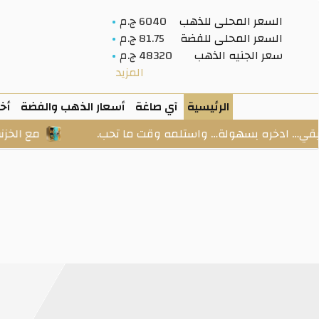
السعر المحلى للذهب
6040 ج.م
السعر المحلى للفضة
81.75 ج.م
سعر الجنيه الذهب
48320 ج.م
المزيد
الرئيسية
آي صاغة
أسعار الذهب والفضة
أخب
خره بسهولة… واستلمه وقت ما تحب.
مع الخزنة: ابدأ م