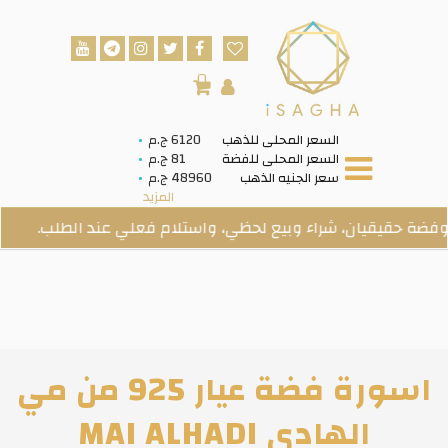
0
السعر المحلى للذهب
6120 ج.م
السعر المحلى للفضة
81 ج.م
سعر الجنيه الذهب
48960 ج.م
المزيد
قيقيان، شراء وبيع لحظي، واستلام فعلي عند الطلب.
ف
اسورة فضة عيار 925 من مي
الهادي MAI ALHADI