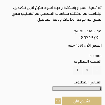
تم تنفيذ السوار باستخدام خيط أسود متين قابل للتعديل،
ليتناسب مع مختلف مقاسات المعصم، مع تشطيب يدوي
متقن يبرز جودة الخامات ودقة التفاصيل.
مواصفات المنتج:
• نوع الحجر: ح...
السعر الآن:
4080 جنيه
in stock
الكمية المطلوبة
القياس المطلوب
اشترى الآن