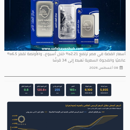
أسعار الفضة في مصر ترتفع 2.21% خلال أسبوع.. والأونصة تقفز 6.5%
عالميًا والفجوة السعرية تهبط إلى 34 قرشًا
08 أغسطس 2026