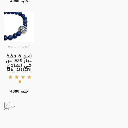
4080 جنيه
اسورة فضة
اسورة فضة
عيار 925 من
مي الهادي
MAI ALHADI
4080 جنيه
‹