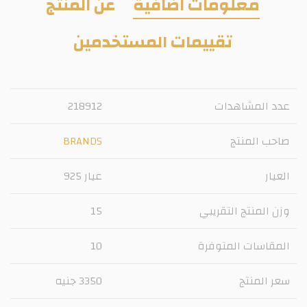
معلومات اضافية
عن المنتج
تقييمات المستخدمين
عدد المشاهدات
218912
صاحب المنتج
BRANDS
العيار
عيار 925
وزن المنتج التقريبي
15
المقاسات المتوفرة
10
سعر المنتج
3350 جنيه