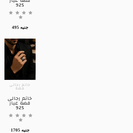
فضة عيار
925
495 جنيه
خاتم رجالى
فضة
خاتم رجالى
فضة عيار
925
1705 جنيه