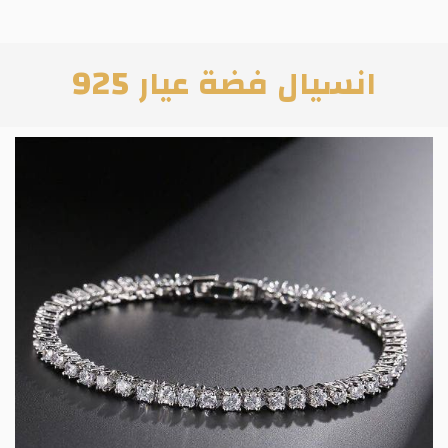
انسيال فضة عيار 925