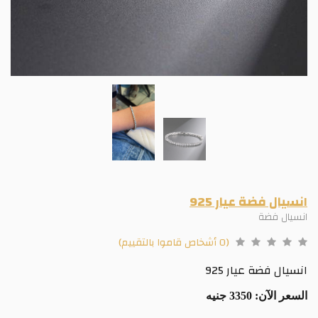
انسيال فضة عيار 925
انسيال فضة
(0 أشخاص قاموا بالتقييم)
انسيال فضة عيار 925
السعر الآن:
3350 جنيه