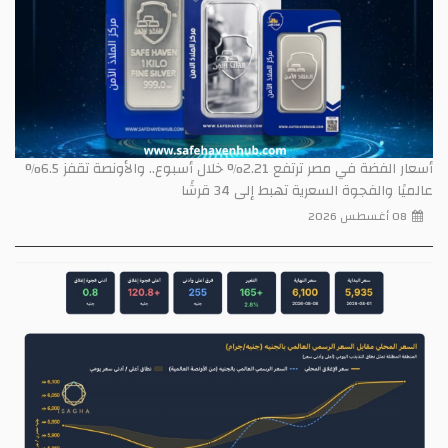
أسعار الفضة في مصر ترتفع 2.21% خلال أسبوع.. والأونصة تقفز 6.5%
عالميًا والفجوة السعرية تهبط إلى 34 قرشًا
08 أغسطس 2026