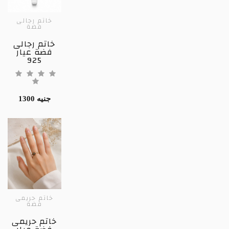
خاتم رجالى
فضة
خاتم رجالى
فضة عيار
925
1300 جنيه
خاتم حريمى
فضة
خاتم حريمى