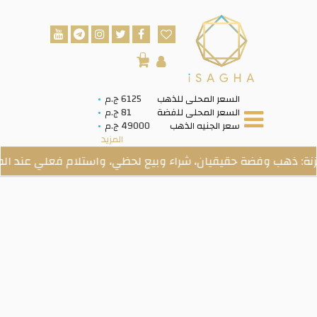
0
السعر المحلى للذهب
6125 ج.م
السعر المحلى للفضة
81 ج.م
سعر الجنيه الذهب
49000 ج.م
المزيد
 وفضة حقيقيان، شراء وبيع لحظي، واستلام فعلي عند الطلب.