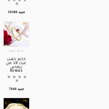
10380 جنيه
خاتم ذهب
خاتم ذهب
عيار 18 من
ريماس
REMAS
7840 جنيه