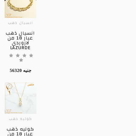
انسيال ذهب
انسيال ذهب
عيار 18 من
لازوردى
LAZURDE
56320 جنيه
كوليه ذهب
كوليه ذهب
عيار 18 من