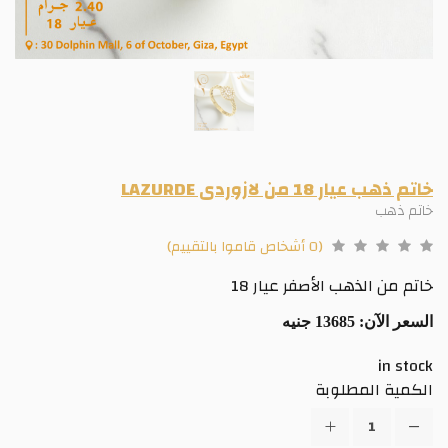
خاتم ذهب عيار 18 من لازوردى LAZURDE
خاتم ذهب
(0 أشخاص قاموا بالتقييم)
خاتم من الذهب الأصفر عيار 18
السعر الآن:
13685 جنيه
in stock
الكمية المطلوبة