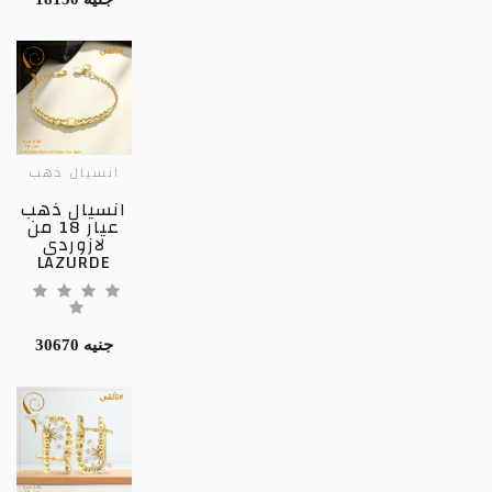
انسيال ذهب
انسيال ذهب
عيار 18 من
لازوردى
LAZURDE
30670 جنيه