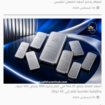
الدولار يدعم أسعار المعدن النفيس
05 أغسطس 2026
أسعار الفضة ترتفع 1.25% في مصر وعيار 999 يسجل 101 جنيه..
والأوقية العالمية تقفز إلى 62 دولارًا
05 أغسطس 2026