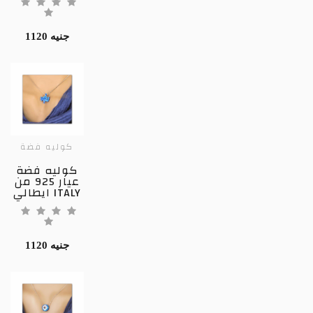
1120 جنيه
كوليه فضة
كوليه فضة
عيار 925 من
ايطالي ITALY
1120 جنيه