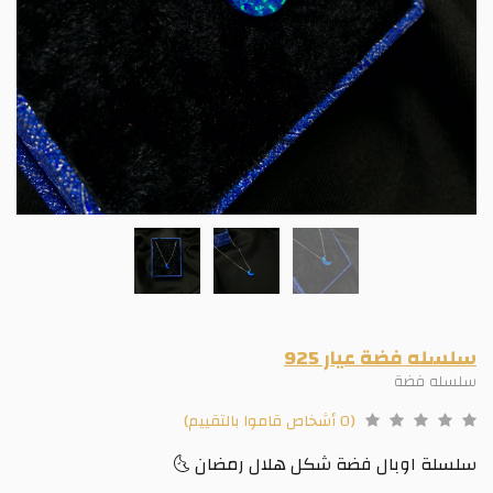
سلسله فضة عيار 925
سلسله فضة
(0 أشخاص قاموا بالتقييم)
سلسلة اوبال فضة شكل هلال رمضان 🌜