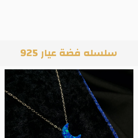
سلسله فضة عيار 925