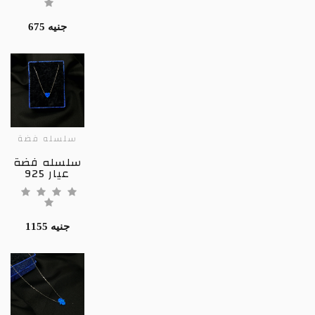
675 جنيه
سلسله فضة
سلسله فضة
عيار 925
1155 جنيه