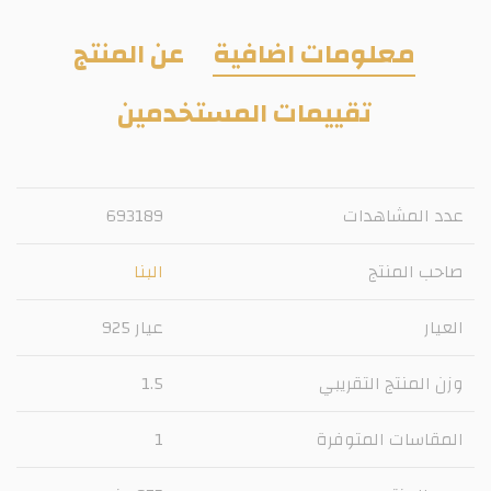
معلومات اضافية
عن المنتج
تقييمات المستخدمين
عدد المشاهدات
693189
صاحب المنتج
البنا
العيار
عيار 925
وزن المنتج التقريبي
1.5
المقاسات المتوفرة
1