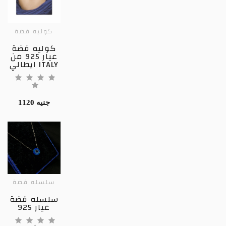
كوليه فضة
كوليه فضة
عيار 925 من
ايطالي ITALY
1120 جنيه
سلسله فضة
سلسله فضة
عيار 925