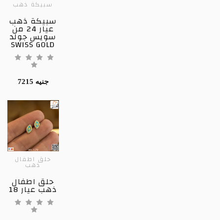
سبيكة ذهب
سبيكة ذهب
عيار 24 من
سويس جولد
SWISS GOLD
7215 جنيه
حلق اطفال
ذهب
حلق اطفال
ذهب عيار 18