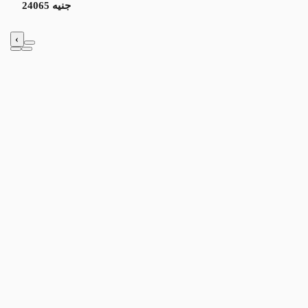
24065 جنيه
‹