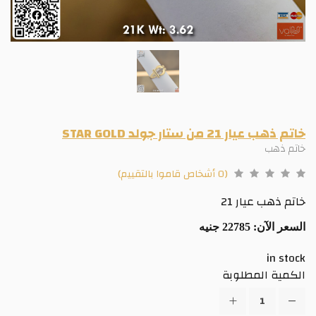
خاتم ذهب عيار 21 من ستار جولد STAR GOLD
خاتم ذهب
(0 أشخاص قاموا بالتقييم)
خاتم ذهب عيار 21
السعر الآن:
22785 جنيه
in stock
الكمية المطلوبة