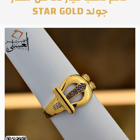
جولد STAR GOLD