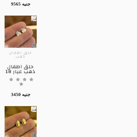
9565 جنيه
حلق اطفال
ذهب
حلق اطفال
ذهب عيار 18
3450 جنيه