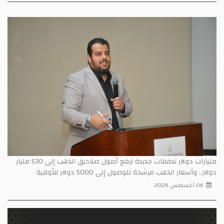
مليارات دولار تدفقات جديدة ترفع أصول صناديق الذهب إلى 530 مليار
دولار.. وأسعار الذهب مرشحة للوصول إلى 5000 دولار للأوقية
06 أغسطس 2026