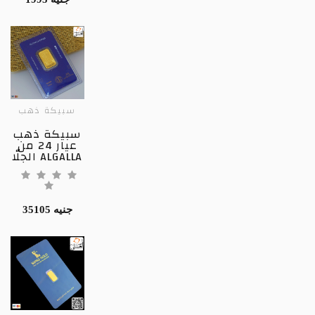
سبيكة ذهب
سبيكة ذهب
عيار 24 من
الجلّا ALGALLA
35105 جنيه