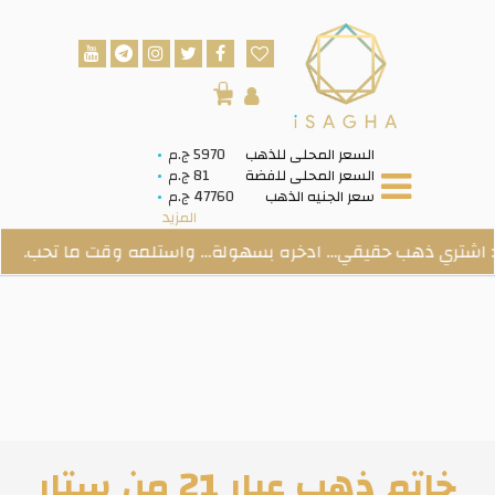
0
السعر المحلى للذهب
5970 ج.م
السعر المحلى للفضة
81 ج.م
سعر الجنيه الذهب
47760 ج.م
المزيد
 ذهب حقيقي… ادخره بسهولة… واستلمه وقت ما تحب.
م
خاتم ذهب عيار 21 من ستار