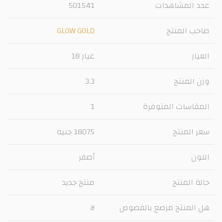
عدد المشاهدات
501541
صاحب المنتج
GLOW GOLD
العيار
عيار 18
وزن المنتج
3.3
المقاسات المتوفرة
1
سعر المنتج
18075 جنيه
اللون
أصفر
حالة المنتج
منتج جديد
هل المنتج مرصع بالفصوص
لا