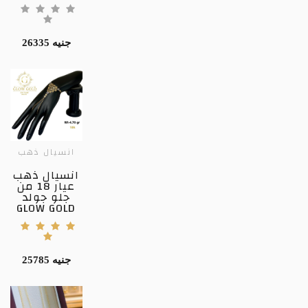
26335 جنيه
انسيال ذهب
انسيال ذهب
عيار 18 من
جلو جولد
GLOW GOLD
25785 جنيه