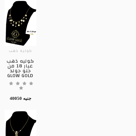
كوليه ذهب
كوليه ذهب
عيار 18 من
جلو جولد
GLOW GOLD
40050 جنيه