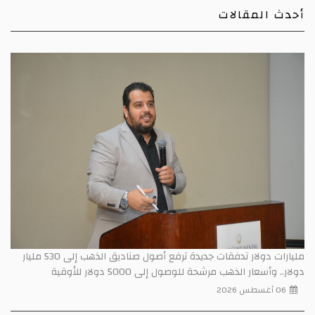
أحدث المقالات
مليارات دولار تدفقات جديدة ترفع أصول صناديق الذهب إلى 530 مليار
دولار.. وأسعار الذهب مرشحة للوصول إلى 5000 دولار للأوقية
06 أغسطس 2026