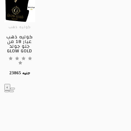
كوليه ذهب
كوليه ذهب
عيار 18 من
جلو جولد
GLOW GOLD
23865 جنيه
‹