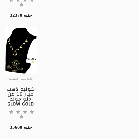
32370 جنيه
كوليه ذهب
كوليه ذهب
عيار 18 من
جلو جولد
GLOW GOLD
35660 جنيه