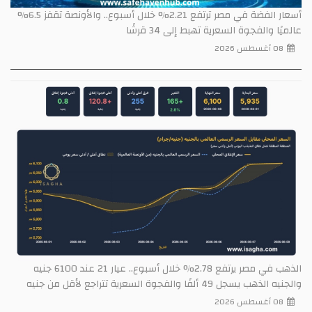
أسعار الفضة في مصر ترتفع 2.21% خلال أسبوع.. والأونصة تقفز 6.5%
عالميًا والفجوة السعرية تهبط إلى 34 قرشًا
08 أغسطس 2026
الذهب في مصر يرتفع 2.78% خلال أسبوع.. عيار 21 عند 6100 جنيه
والجنيه الذهب يسجل 49 ألفًا والفجوة السعرية تتراجع لأقل من جنيه
08 أغسطس 2026