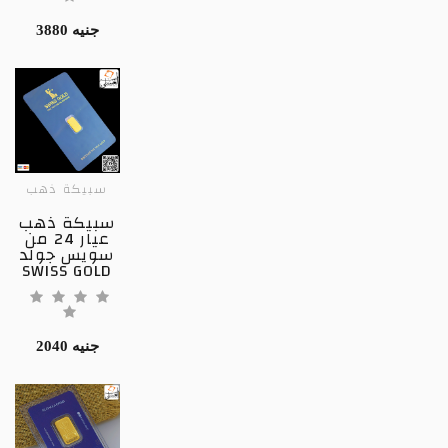
3880 جنيه
سبيكة ذهب
سبيكة ذهب
عيار 24 من
سويس جولد
SWISS GOLD
2040 جنيه