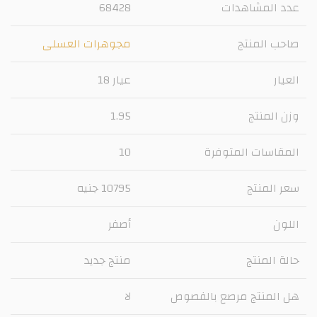
عدد المشاهدات
68428
صاحب المنتج
مجوهرات العسلى
العيار
عيار 18
وزن المنتج
1.95
المقاسات المتوفرة
10
سعر المنتج
10795 جنيه
اللون
أصفر
حالة المنتج
منتج جديد
هل المنتج مرصع بالفصوص
لا