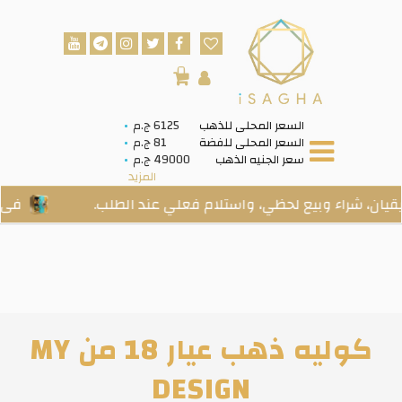
0
السعر المحلى للذهب
6125 ج.م
السعر المحلى للفضة
81 ج.م
سعر الجنيه الذهب
49000 ج.م
المزيد
ء وبيع لحظي، واستلام فعلي عند الطلب.
فى الخزنة: 
كوليه ذهب عيار 18 من MY
DESIGN