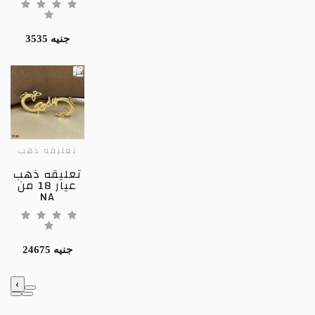
3535 جنيه
تعليقه ذهب
تعليقه ذهب
عيار 18 من
NA
24675 جنيه
‹