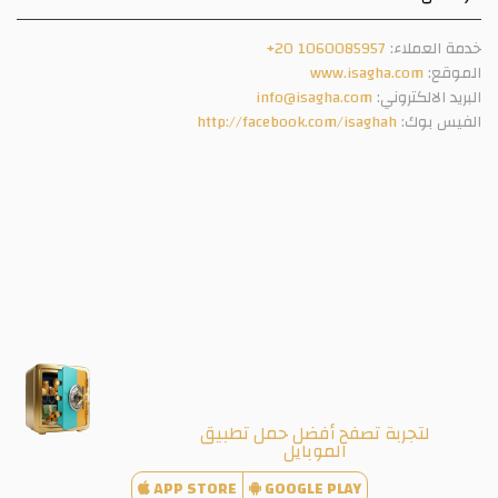
خدمة العملاء:
+20 1060085957
الموقع:
www.isagha.com
البريد الالكتروني:
info@isagha.com
الفيس بوك:
http://facebook.com/isaghah
لتجربة تصفح أفضل حمل تطبيق
الموبايل
APP STORE
GOOGLE PLAY