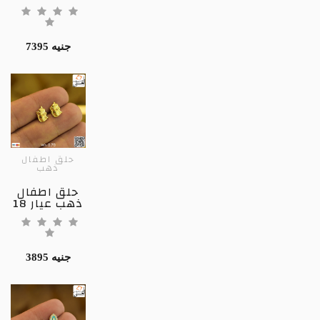
7395 جنيه
حلق اطفال
ذهب
حلق اطفال
ذهب عيار 18
3895 جنيه