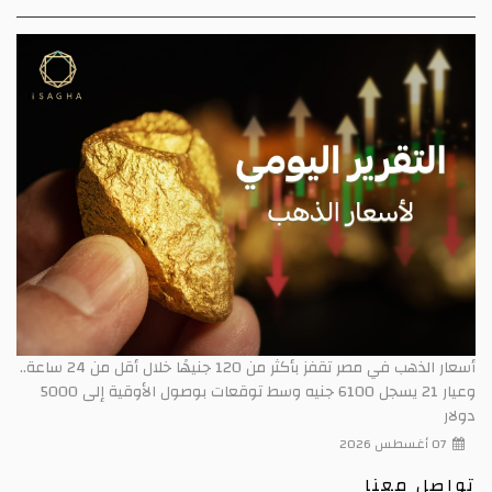
أسعار الذهب في مصر تقفز بأكثر من 120 جنيهًا خلال أقل من 24 ساعة..
وعيار 21 يسجل 6100 جنيه وسط توقعات بوصول الأوقية إلى 5000
دولار
07 أغسطس 2026
تواصل معنا