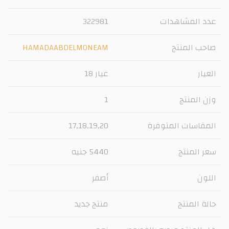
عدد المشاهدات
322981
صاحب المنتج
HAMADAABDELMONEAM
العيار
عيار 18
وزن المنتج
1
المقاسات المتوفرة
17,18,19,20
سعر المنتج
5440 جنيه
اللون
أصفر
حالة المنتج
منتج جديد