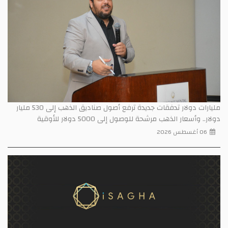
مليارات دولار تدفقات جديدة ترفع أصول صناديق الذهب إلى 530 مليار
دولار.. وأسعار الذهب مرشحة للوصول إلى 5000 دولار للأوقية
06 أغسطس 2026