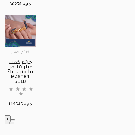
36250 جنيه
خاتم ذهب
خاتم ذهب
عيار 18 من
ماستر جولد
MASTER
GOLD
119545 جنيه
‹