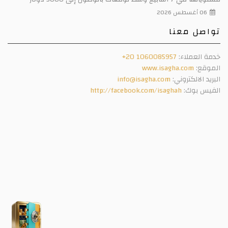
06 أغسطس 2026
تواصل معنا
خدمة العملاء:
+20 1060085957
الموقع:
www.isagha.com
البريد الالكتروني:
info@isagha.com
الفيس بوك:
http://facebook.com/isaghah