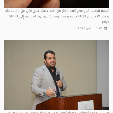
أسعار الذهب في مصر تقفز بأكثر من 120 جنيهًا خلال أقل من 24 ساعة..
وعيار 21 يسجل 6100 جنيه وسط توقعات بوصول الأوقية إلى 5000
دولار
07 أغسطس 2026
مليارات دولار تدفقات جديدة ترفع أصول صناديق الذهب إلى 530 مليار