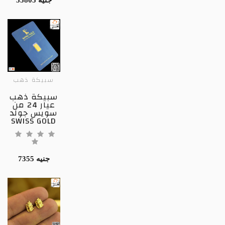
35805 جنيه
سبيكة ذهب
سبيكة ذهب
عيار 24 من
سويس جولد
SWISS GOLD
7355 جنيه