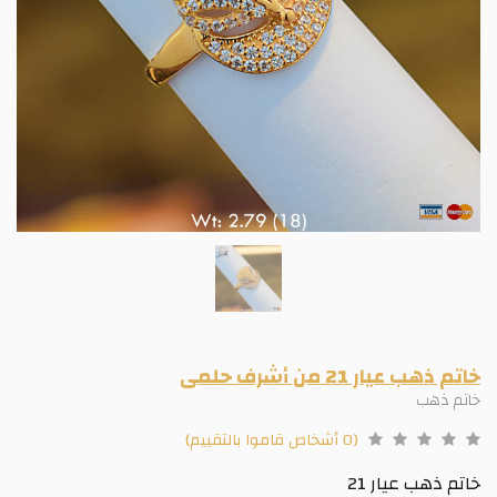
خاتم ذهب عيار 21 من أشرف حلمى
خاتم ذهب
(0 أشخاص قاموا بالتقييم)
خاتم ذهب عيار 21