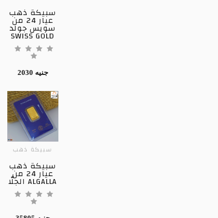
سبيكة ذهب
عيار 24 من
سويس جولد
SWISS GOLD
2030 جنيه
سبيكة ذهب
سبيكة ذهب
عيار 24 من
الجلّا ALGALLA