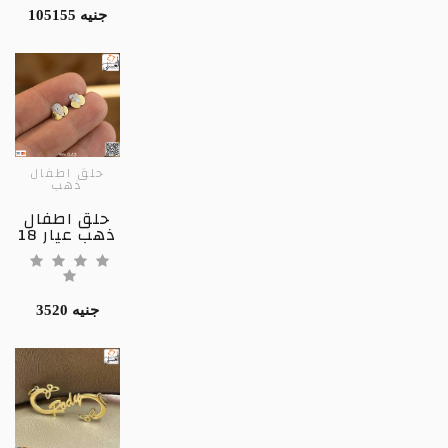
105155 جنيه
حلق اطفال
ذهب
حلق اطفال
ذهب عيار 18
3520 جنيه