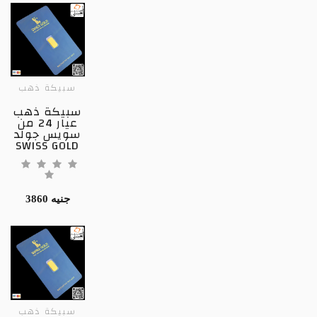
سبيكة ذهب
سبيكة ذهب
عيار 24 من
سويس جولد
SWISS GOLD
3860 جنيه
سبيكة ذهب