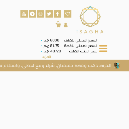
0
السعر المحلى للذهب
6090 ج.م
السعر المحلى للفضة
81.75 ج.م
سعر الجنيه الذهب
48720 ج.م
المزيد
الخزنة: ذهب وفضة حقيقيان، شراء وبيع لحظي، واستلام فعلي عند