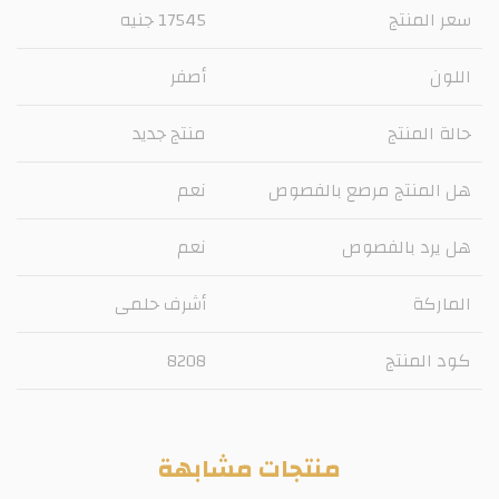
سعر المنتج
17545 جنيه
اللون
أصفر
حالة المنتج
منتج جديد
هل المنتج مرصع بالفصوص
نعم
هل يرد بالفصوص
نعم
الماركة
أشرف حلمى
كود المنتج
8208
منتجات مشابهة