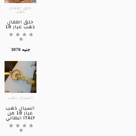
حلق اطفال
ذهب
حلق اطفال
ذهب عيار 18
3870 جنيه
انسيال ذهب
انسيال ذهب
عيار 18 من
ايطالي ITALY