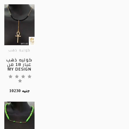
كوليه ذهب
كوليه ذهب
عيار 18 من
MY DESIGN
10230 جنيه