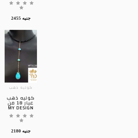
2455 جنيه
كوليه ذهب
كوليه ذهب
عيار 18 من
MY DESIGN
2180 جنيه