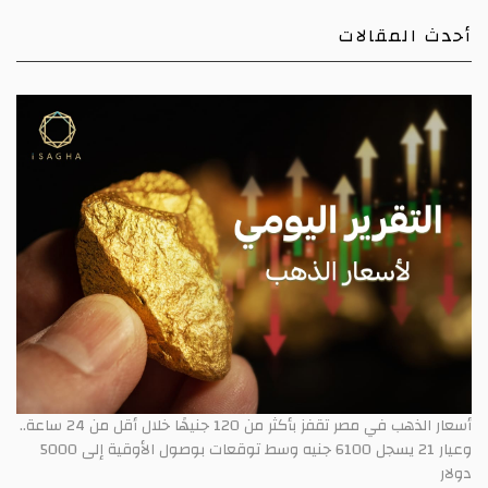
أحدث المقالات
أسعار الذهب في مصر تقفز بأكثر من 120 جنيهًا خلال أقل من 24 ساعة..
وعيار 21 يسجل 6100 جنيه وسط توقعات بوصول الأوقية إلى 5000
دولار