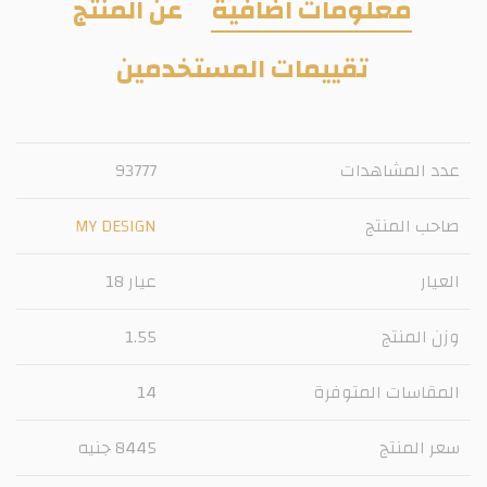
معلومات اضافية
عن المنتج
تقييمات المستخدمين
عدد المشاهدات
93777
صاحب المنتج
MY DESIGN
العيار
عيار 18
وزن المنتج
1.55
المقاسات المتوفرة
14
سعر المنتج
8445 جنيه