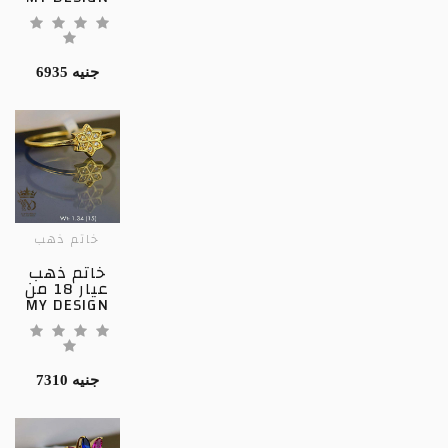
6935 جنيه
خاتم ذهب
خاتم ذهب
عيار 18 من
MY DESIGN
7310 جنيه