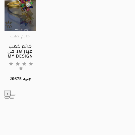
خاتم ذهب
خاتم ذهب
عيار 18 من
MY DESIGN
20675 جنيه
‹