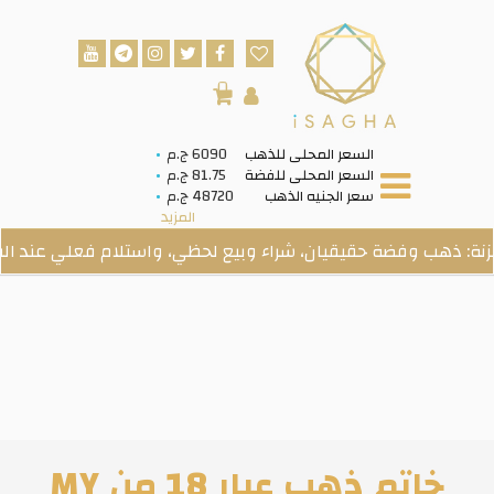
0
السعر المحلى للذهب
6090 ج.م
السعر المحلى للفضة
81.75 ج.م
سعر الجنيه الذهب
48720 ج.م
المزيد
ب وفضة حقيقيان، شراء وبيع لحظي، واستلام فعلي عند الطلب.
خاتم ذهب عيار 18 من MY