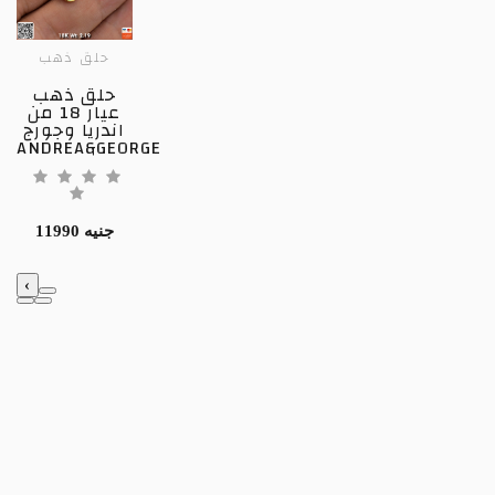
حلق ذهب
حلق ذهب
عيار 18 من
اندريا وجورج
ANDREA&GEORGE
11990 جنيه
‹