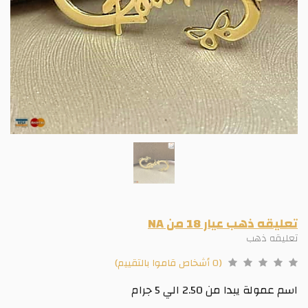
تعليقه ذهب عيار 18 من NA
تعليقه ذهب
(0 أشخاص قاموا بالتقييم)
اسم عمولة يبدا من 2.50 الي 5 جرام