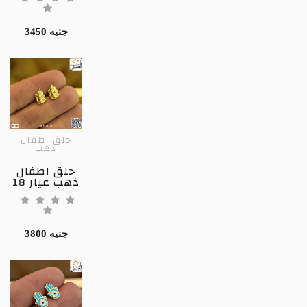
3450 جنيه
حلق اطفال
ذهب
حلق اطفال
ذهب عيار 18
3800 جنيه