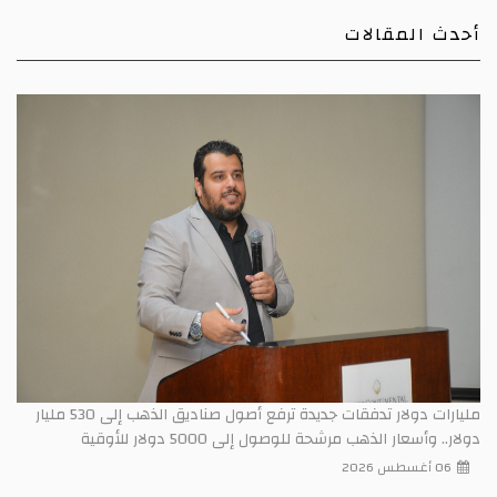
أحدث المقالات
مليارات دولار تدفقات جديدة ترفع أصول صناديق الذهب إلى 530 مليار
دولار.. وأسعار الذهب مرشحة للوصول إلى 5000 دولار للأوقية
06 أغسطس 2026