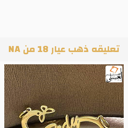
تعليقه ذهب عيار 18 من NA