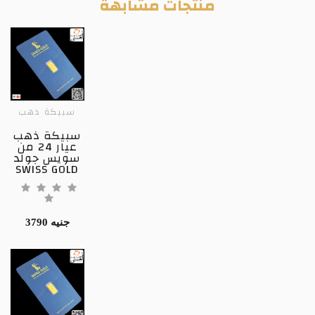
منتجات مشابهة
سبيكة ذهب
سبيكة ذهب
عيار 24 من
سويس جولد
SWISS GOLD
3790 جنيه