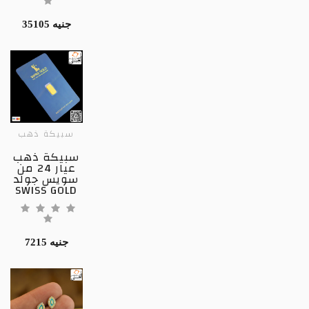
35105 جنيه
سبيكة ذهب
سبيكة ذهب
عيار 24 من
سويس جولد
SWISS GOLD
7215 جنيه