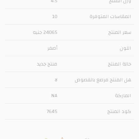
وزن المنتج
4.5
المقاسات المتوفرة
10
سعر المنتج
24065 جنيه
اللون
أصفر
حالة المنتج
منتج جديد
هل المنتج مرصع بالفصوص
لا
الماركة
NA
كود المنتج
7645