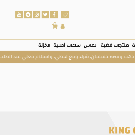
0
ة
منتجات فضية
الماس
ساعات أصلية
الخزنة
ة حقيقيان، شراء وبيع لحظي، واستلام فعلي عند الطلب.