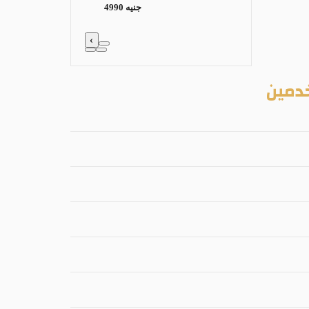
4990 جنيه
‹
دمين