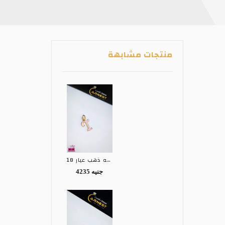
منتجات مشابهة
تعليقه ذهب عيار 18
4235 جنيه