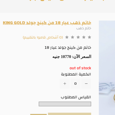
خاتم ذهب عيار 18 من كينج جولد KING GOLD
خاتم ذهب
(0 أشخاص قاموا بالتقييم)
خاتم من كينج جولد عيار 18
السعر الآن:
10770 جنيه
out of stock
الكمية المطلوبة
القياس المطلوب