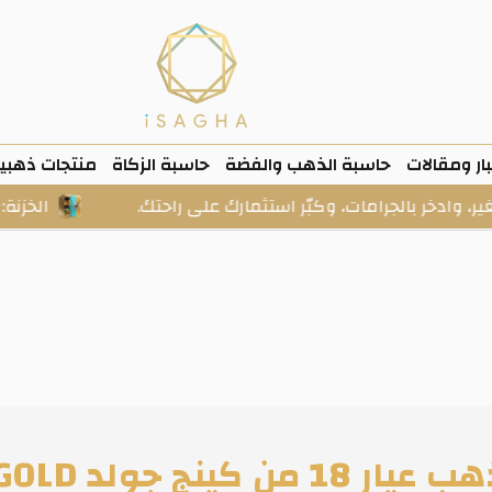
ار ومقالات
حاسبة الذهب والفضة
حاسبة الزكاة
منتجات ذهبي
 بالجرامات، وكبّر استثمارك على راحتك.
الخزنة: ذهب وفض
 من كينج جولد KING GOLD