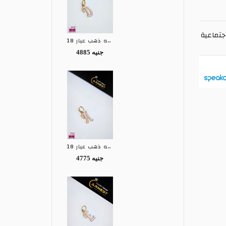
جتماعية
تعليقه ذهب عيار 18
4885 جنيه
تعليقه ذهب عيار 18
4775 جنيه