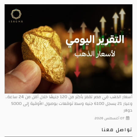
أسعار الذهب في مصر تقفز بأكثر من 120 جنيهًا خلال أقل من 24 ساعة..
وعيار 21 يسجل 6100 جنيه وسط توقعات بوصول الأوقية إلى 5000
دولار
07 أغسطس 2026
تواصل معنا