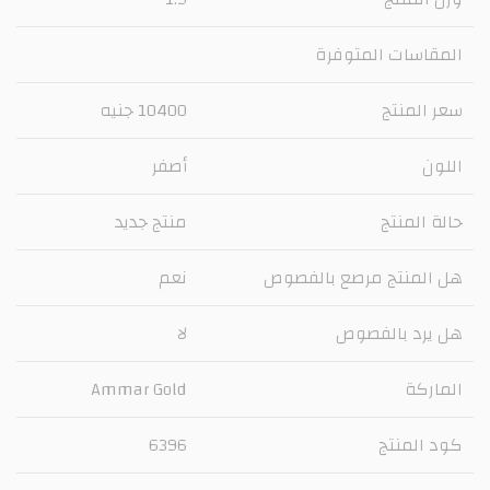
المقاسات المتوفرة
سعر المنتج
10400 جنيه
اللون
أصفر
حالة المنتج
منتج جديد
هل المنتج مرصع بالفصوص
نعم
هل يرد بالفصوص
لا
الماركة
Ammar Gold
كود المنتج
6396