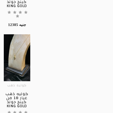
كينج جولد
KING GOLD
12385 جنيه
كوليه ذهب
كوليه ذهب
عيار 18 من
كينج جولد
KING GOLD