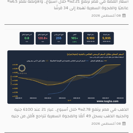
أسعار الفضة في مصر ترتفع 2.21% خلال أسبوع.. والأونصة تقفز 6.5%
عالميًا والفجوة السعرية تهبط إلى 34 قرشًا
08 أغسطس 2026
الذهب في مصر يرتفع 2.78% خلال أسبوع.. عيار 21 عند 6100 جنيه
والجنيه الذهب يسجل 49 ألفًا والفجوة السعرية تتراجع لأقل من جنيه
08 أغسطس 2026