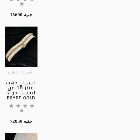
15690 جنيه
انسيال ذهب
انسيال ذهب
عيار 18 من
ايجيبت جولد
EGYPT GOLD
72050 جنيه