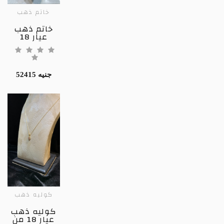
خاتم ذهب
خاتم ذهب
عيار 18
52415 جنيه
كوليه ذهب
كوليه ذهب
عيار 18 من