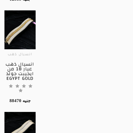
انسيال ذهب
انسيال ذهب
عيار 18 من
ايجيبت جولد
EGYPT GOLD
88470 جنيه