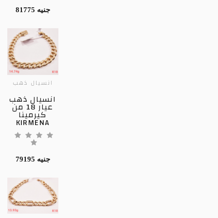
81775 جنيه
انسيال ذهب
انسيال ذهب
عيار 18 من
كيرمينا
KIRMENA
79195 جنيه