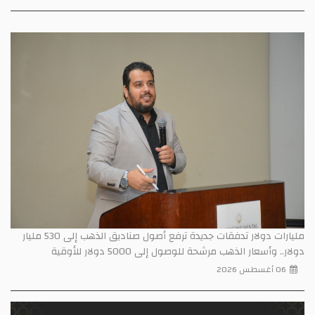
مليارات دولار تدفقات جديدة ترفع أصول صناديق الذهب إلى 530 مليار
دولار.. وأسعار الذهب مرشحة للوصول إلى 5000 دولار للأوقية
06 أغسطس 2026