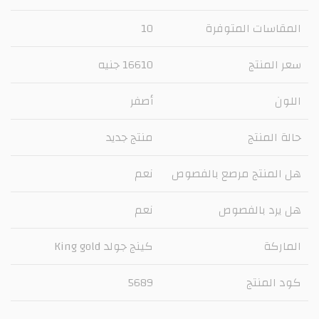
المقاسات المتوفرة
10
سعر المنتج
16610 جنيه
اللون
أصفر
حالة المنتج
منتج جديد
هل المنتج مرصع بالفصوص
نعم
هل يرد بالفصوص
نعم
الماركة
كينج جولد King gold
كود المنتج
5689