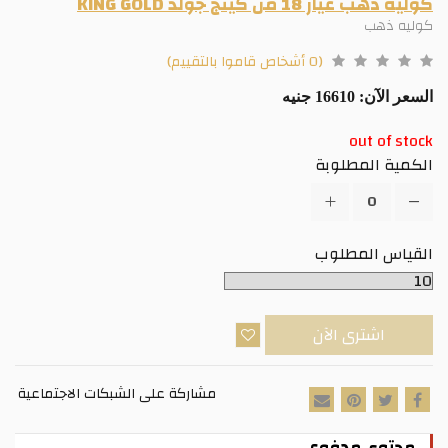
كوليه ذهب عيار 18 من كينج جولد KING GOLD
كوليه ذهب
(0 أشخاص قاموا بالتقييم)
السعر الآن:
16610 جنيه
out of stock
الكمية المطلوبة
القياس المطلوب
اشترى الآن
مشاركة على الشبكات الاجتماعية
محتوى مدفوع