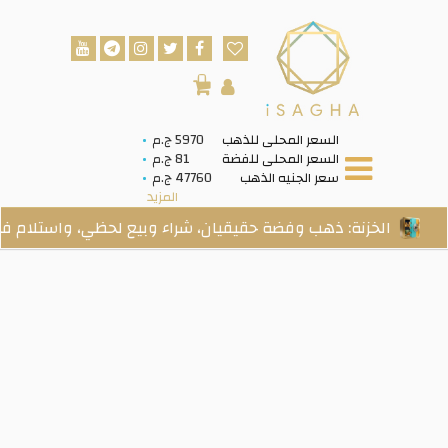
0
السعر المحلى للذهب
5970 ج.م
السعر المحلى للفضة
81 ج.م
سعر الجنيه الذهب
47760 ج.م
المزيد
خزنة: ذهب وفضة حقيقيان، شراء وبيع لحظي، واستلام فعلي عند ا