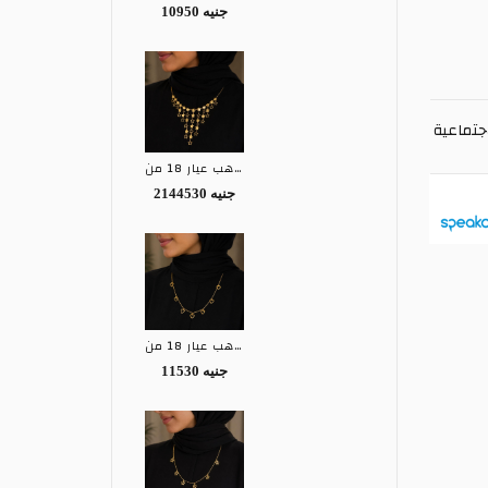
10950 جنيه
جتماعية
كوليه ذهب عيار 18 من EGY
2144530 جنيه
كوليه ذهب عيار 18 من EGY
11530 جنيه