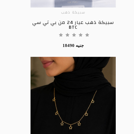
سبيكة ذهب
ADD TO CART
سبيكة ذهب عيار 24 من بي تي سي
BTC
18490 جنيه