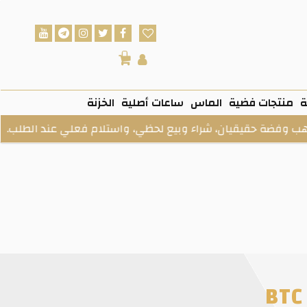
0
ة
منتجات فضية
الماس
ساعات أصلية
الخزنة
قيقيان، شراء وبيع لحظي، واستلام فعلي عند الطلب.
ف