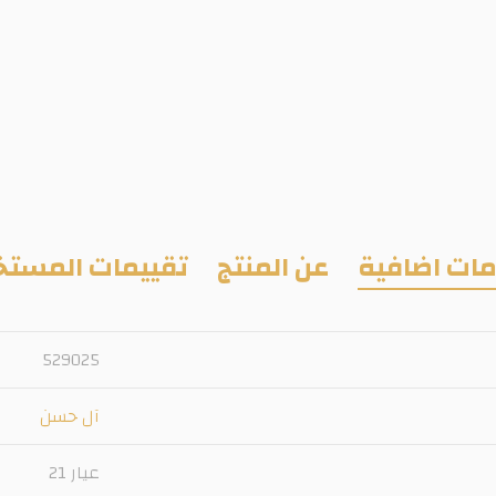
ات اضافية
عن المنتج
تقييمات المستخ
529025
آل حسن
عيار 21