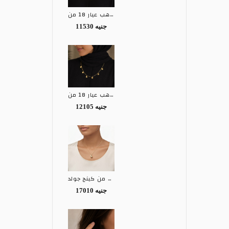
كوليه ذهب عيار 18 من EGY
11530 جنيه
كوليه ذهب عيار 18 من EGY
12105 جنيه
كوليه ذهب عيار 18 من كينج جولد KING GOLD
17010 جنيه