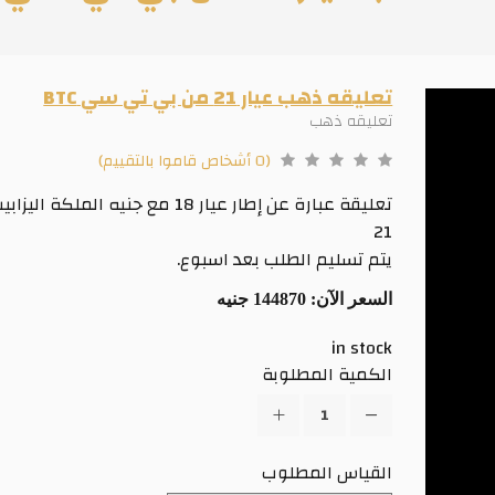
تعليقه ذهب عيار 21 من بي تي سي BTC
تعليقه ذهب
(0 أشخاص قاموا بالتقييم)
تعليقة عبارة عن إطار عيار 18 مع جنيه الملكة ال
21
يتم تسليم الطلب بعد اسبوع.
السعر الآن:
144870 جنيه
in stock
الكمية المطلوبة
القياس المطلوب